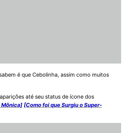
o sabem é que Cebolinha, assim como muitos
aparições até seu status de ícone dos
a Mônica]
[Como foi que Surgiu o Super-