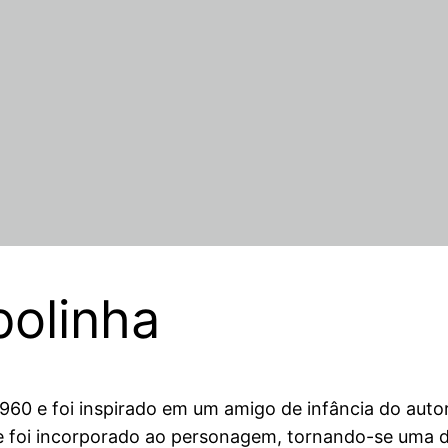
bolinha
960 e foi inspirado em um amigo de infância do autor
que foi incorporado ao personagem, tornando-se uma 