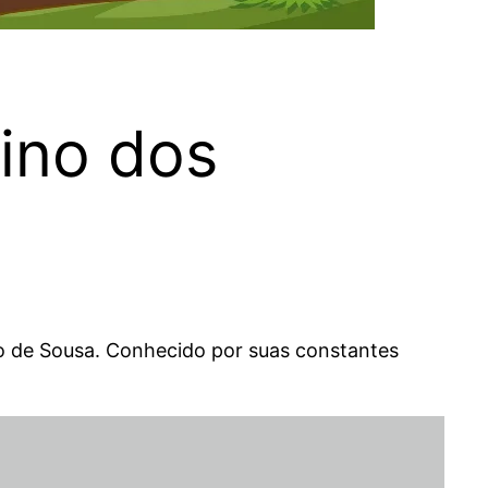
nino dos
io de Sousa. Conhecido por suas constantes