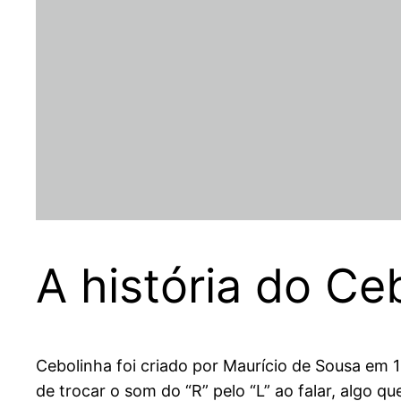
A história do Ce
Cebolinha foi criado por Maurício de Sousa em 1
de trocar o som do “R” pelo “L” ao falar, algo 