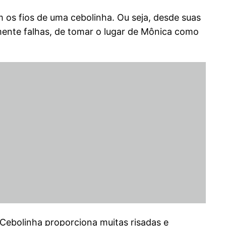
os fios de uma cebolinha. Ou seja, desde suas
lmente falhas, de tomar o lugar de Mônica como
 Cebolinha proporciona muitas risadas e