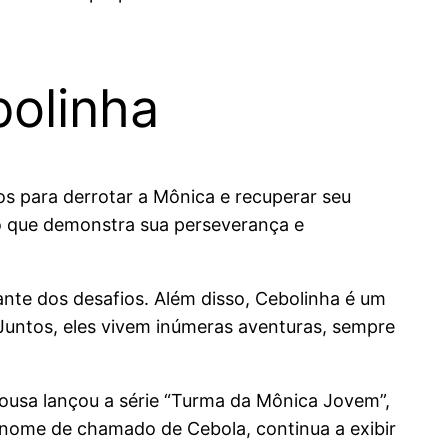
bolinha
anos para derrotar a Mônica e recuperar seu
 o que demonstra sua perseverança e
iante dos desafios. Além disso, Cebolinha é um
Juntos, eles vivem inúmeras aventuras, sempre
Sousa lançou a série “Turma da Mônica Jovem”,
 nome de chamado de Cebola, continua a exibir