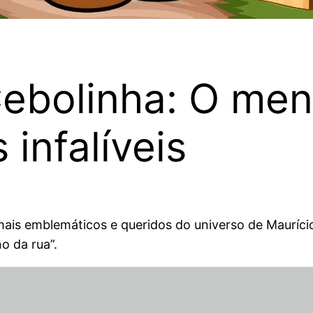
Cebolinha: O me
infalíveis
mais emblemáticos e queridos do universo de Mauríc
o da rua”.