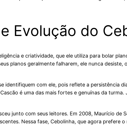
 e Evolução do Ce
igência e criatividade, que ele utiliza para bolar pl
seus planos geralmente falharem, ele nunca desiste,
se identifiquem com ele, pois reflete a persistência d
 Cascão é uma das mais fortes e genuínas da turma. 
sceu junto com seus leitores. Em 2008, Maurício de 
scentes. Nessa fase, Cebolinha, que agora prefere o