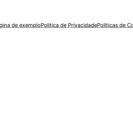
gina de exemplo
Politica de Privacidade
Politicas de C