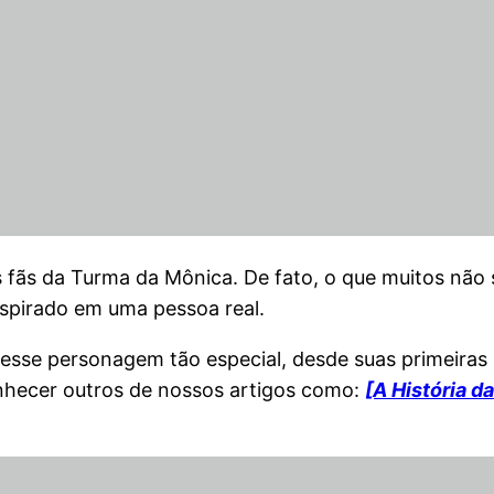
s fãs da Turma da Mônica. De fato, o que muitos nã
nspirado em uma pessoa real.
esse personagem tão especial, desde suas primeiras 
onhecer outros de nossos artigos como:
[A História d