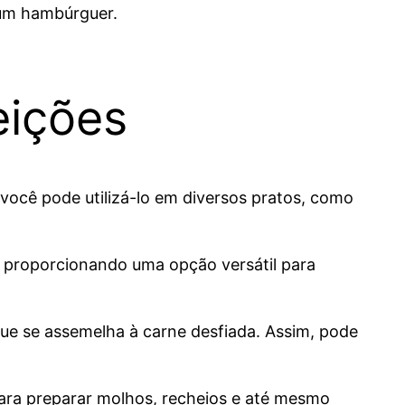
 um hambúrguer.
eições
 você pode utilizá-lo em diversos pratos, como
a, proporcionando uma opção versátil para
 que se assemelha à carne desfiada. Assim, pode
para preparar molhos, recheios e até mesmo