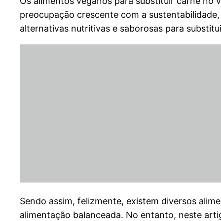
Os alimentos veganos para substituir carne n
preocupação crescente com a sustentabilidade, 
alternativas nutritivas e saborosas para substitu
Sendo assim, felizmente, existem diversos alim
alimentação balanceada. No entanto, neste arti