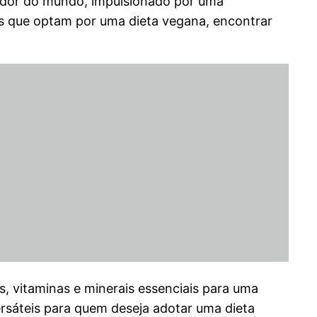
edor do mundo, impulsionado por uma
es que optam por uma dieta vegana, encontrar
, vitaminas e minerais essenciais para uma
rsáteis para quem deseja adotar uma dieta