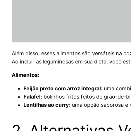
Além disso, esses alimentos são versáteis na c
Ao incluir as leguminosas em sua dieta, você es
Alimentos:
Feijão preto com arroz integral:
uma combina
Falafel:
bolinhos fritos feitos de grão-de-b
Lentilhas ao curry:
uma opção saborosa e nu
2. Alternativas V