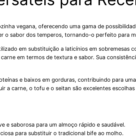
ozinha vegana, oferecendo uma gama de possibilidades 
r o sabor dos temperos, tornando-o perfeito para ma
ilizado em substituição a laticínios em sobremesas co
 carne em termos de textura e sabor. Sua consistência
oteínas e baixos em gorduras, contribuindo para uma
uir a carne, o tofu e o seitan são excelentes escolhas
e e saborosa para um almoço rápido e saudável.
iosa para substituir o tradicional bife ao molho.