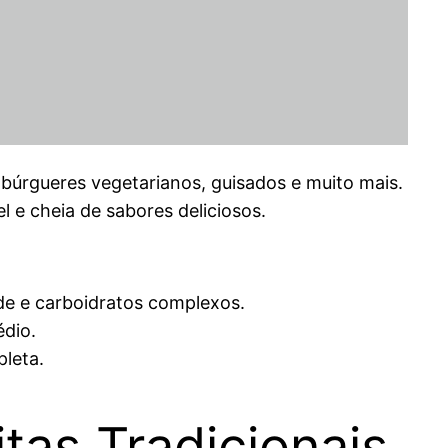
mbúrgueres vegetarianos, guisados e muito mais.
l e cheia de sabores deliciosos.
de e carboidratos complexos.
édio.
leta.
itas Tradicionais