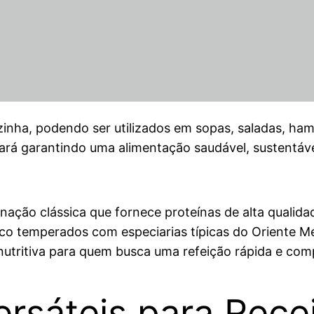
ozinha, podendo ser utilizados em sopas, saladas, ha
tará garantindo uma alimentação saudável, sustentáve
ção clássica que fornece proteínas de alta qualida
ico temperados com especiarias típicas do Oriente M
tritiva para quem busca uma refeição rápida e comp
ersáteis para Rece