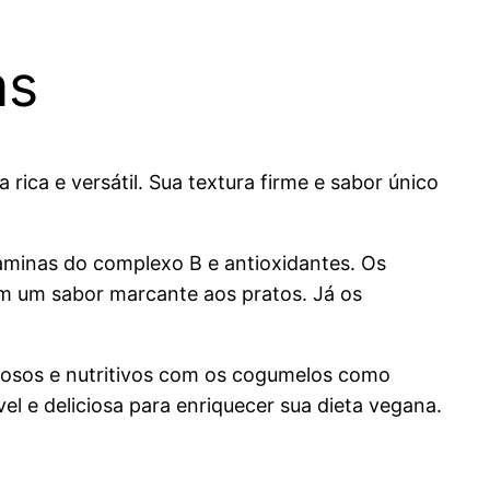
as
ica e versátil. Sua textura firme e sabor único
taminas do complexo B e antioxidantes. Os
em um sabor marcante aos pratos. Já os
iciosos e nutritivos com os cogumelos como
el e deliciosa para enriquecer sua dieta vegana.