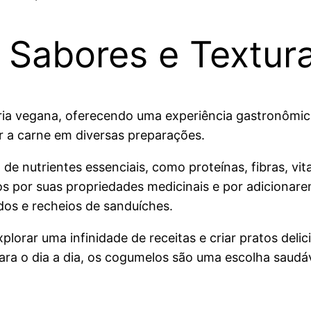
Sabores e Textur
ia vegana, oferecendo uma experiência gastronômica r
r a carne em diversas preparações.
de nutrientes essenciais, como proteínas, fibras, vi
s por suas propriedades medicinais e por adicionar
dos e recheios de sanduíches.
xplorar uma infinidade de receitas e criar pratos del
para o dia a dia, os cogumelos são uma escolha saudáv