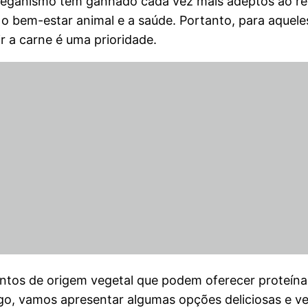
o veganismo tem ganhado cada vez mais adeptos ao r
o bem-estar animal e a saúde. Portanto, para aquel
ir a carne é uma prioridade.
entos de origem vegetal que podem oferecer proteínas
go, vamos apresentar algumas opções deliciosas e ve