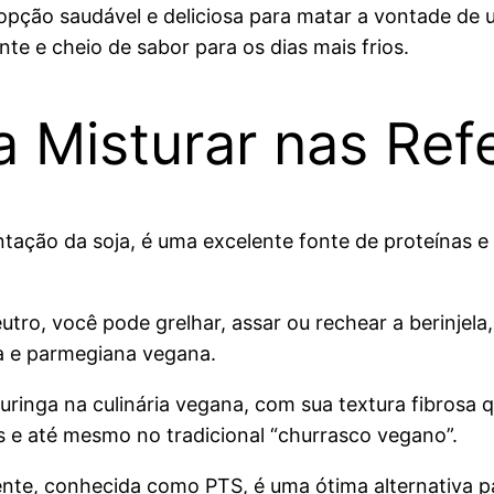
pção saudável e deliciosa para matar a vontade de
te e cheio de sabor para os dias mais frios.
a Misturar nas Ref
ntação da soja, é uma excelente fonte de proteínas e
utro, você pode grelhar, assar ou rechear a berinjel
ha e parmegiana vegana.
curinga na culinária vegana, com sua textura fibrosa
os e até mesmo no tradicional “churrasco vegano”.
ente, conhecida como PTS, é uma ótima alternativa 