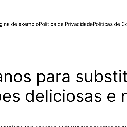
gina de exemplo
Politica de Privacidade
Politicas de C
nos para substit
s deliciosas e n