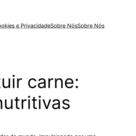
ookies e Privacidade
Sobre Nós
Sobre Nós
uir carne:
utritivas