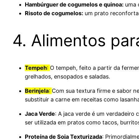
Hambúrguer de cogumelos e quinoa:
uma o
Risoto de cogumelos:
um prato reconfortan
4. Alimentos par
Tempeh
:
O tempeh, feito a partir da ferme
grelhados, ensopados e saladas.
Berinjela
:
Com sua textura firme e sabor ne
substituir a carne em receitas como lasan
Jaca Verde
: A jaca verde é um verdadeiro 
ser utilizada em pratos como tacos, burrit
Proteína de Soja Texturizada
: Primordialm