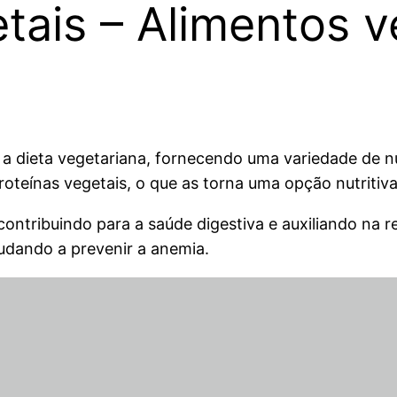
etais – Alimentos 
a dieta vegetariana, fornecendo uma variedade de nu
eínas vegetais, o que as torna uma opção nutritiva 
contribuindo para a saúde digestiva e auxiliando na re
udando a prevenir a anemia.