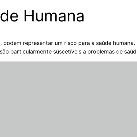
úde Humana
ra, podem representar um risco para a saúde humana. 
 são particularmente suscetíveis a problemas de saú