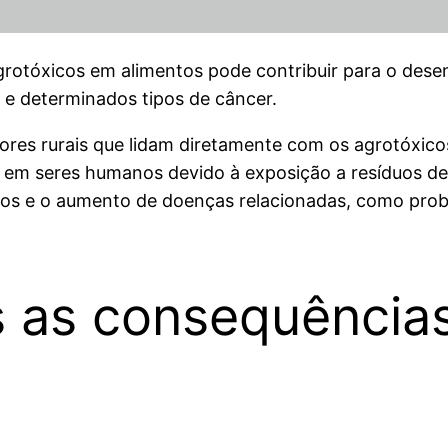
agrotóxicos em alimentos pode contribuir para o dese
s e determinados tipos de câncer.
dores rurais que lidam diretamente com os agrotóxico
os em seres humanos devido à exposição a resíduos d
os e o aumento de doenças relacionadas, como proble
is as consequência