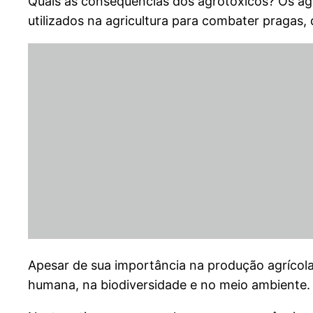
Quais as consequências dos agrotóxicos? Os ag
utilizados na agricultura para combater pragas
Apesar de sua importância na produção agrícol
humana, na biodiversidade e no meio ambiente.