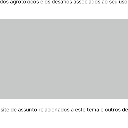
dos agrotóxicos e os desafios associados ao seu uso
 site de assunto relacionados a este tema e outros de