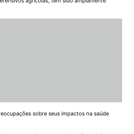
efensivos agrícolas, têm sido amplamente
preocupações sobre seus impactos na saúde