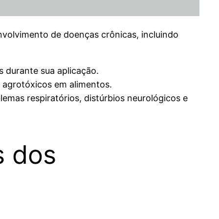
nvolvimento de doenças crônicas, incluindo
s durante sua aplicação.
e agrotóxicos em alimentos.
mas respiratórios, distúrbios neurológicos e
s dos