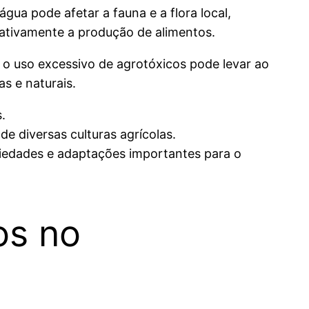
gua pode afetar a fauna e a flora local,
gativamente a produção de alimentos.
 o uso excessivo de agrotóxicos pode levar ao
s e naturais.
.
e diversas culturas agrícolas.
riedades e adaptações importantes para o
os no