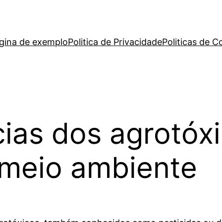
gina de exemplo
Politica de Privacidade
Politicas de C
ias dos agrotóxi
 meio ambiente