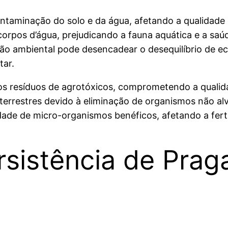
ontaminação do solo e da água, afetando a qualidade
 e corpos d’água, prejudicando a fauna aquática e a
ão ambiental pode desencadear o desequilíbrio de ec
tar.
os resíduos de agrotóxicos, comprometendo a qualida
errestres devido à eliminação de organismos não alvo
idade de micro-organismos benéficos, afetando a ferti
rsistência de Prag