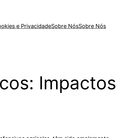
ookies e Privacidade
Sobre Nós
Sobre Nós
cos: Impactos