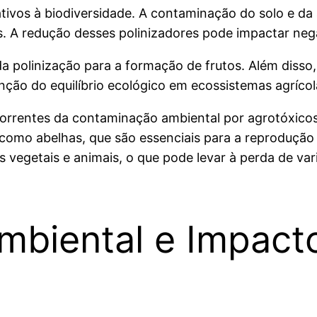
tivos à biodiversidade. A contaminação do solo e da á
as. A redução desses polinizadores pode impactar ne
 polinização para a formação de frutos. Além disso,
ção do equilíbrio ecológico em ecossistemas agrícola
correntes da contaminação ambiental por agrotóxicos
como abelhas, que são essenciais para a reprodução d
s vegetais e animais, o que pode levar à perda de va
biental e Impact