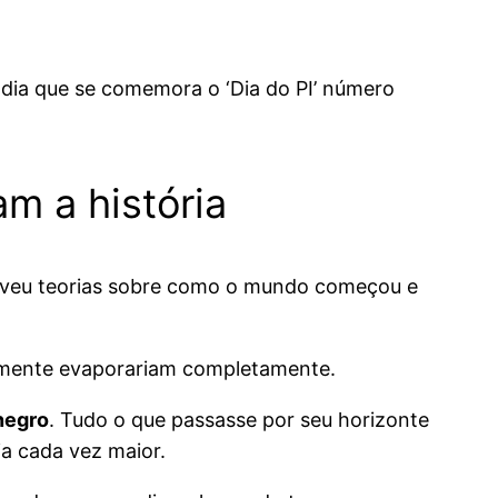
 dia que se comemora o ‘Dia do PI’ número
m a história
olveu teorias sobre como o mundo começou e
almente evaporariam completamente.
negro
. Tudo o que passasse por seu horizonte
ia cada vez maior.