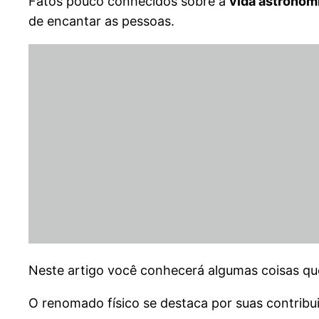
Fatos pouco conhecidos sobre a
vida astronôm
de encantar as pessoas.
Neste artigo você conhecerá algumas coisas qu
O renomado físico se destaca por suas contrib