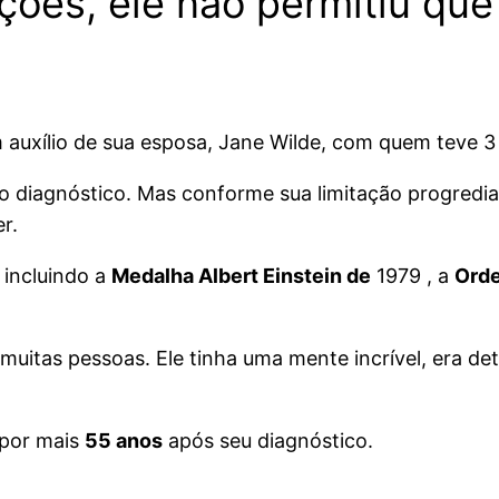
ações, ele não permitiu qu
uxílio de sua esposa, Jane Wilde, com quem teve 3 f
o diagnóstico. Mas conforme sua limitação progredia,
er.
 incluindo a
Medalha Albert Einstein de
1979 , a
Orde
tas pessoas. Ele tinha uma mente incrível, era det
 por mais
55 anos
após seu diagnóstico.