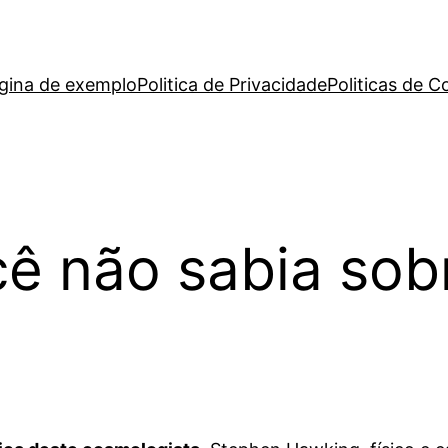
gina de exemplo
Politica de Privacidade
Politicas de C
cê não sabia sob