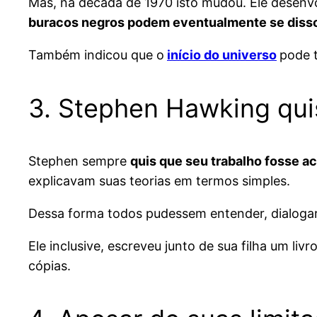
Mas, na década de 1970 isto mudou. Ele desenvo
buracos negros podem eventualmente se diss
Também indicou que o
início do universo
pode 
3. Stephen Hawking qui
Stephen sempre
quis que seu trabalho fosse ac
explicavam suas teorias em termos simples.
Dessa forma todos pudessem entender, dialogar,
Ele inclusive, escreveu junto de sua filha um livro
cópias.