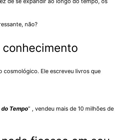
ez de se expandir ao longo do tempo, os
ressante, não?
e conhecimento
o cosmológico. Ele escreveu livros que
a do Tempo
” , vendeu mais de 10 milhões de