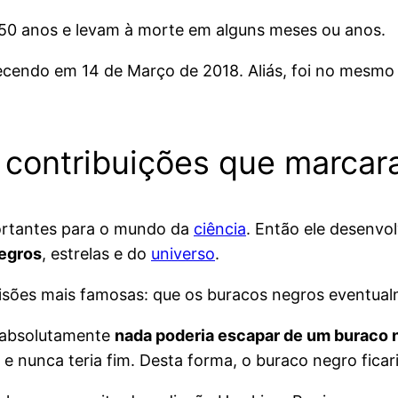
50 anos e levam à morte em alguns meses ou anos.
lecendo em 14 de Março de 2018. Aliás, foi no mesmo
contribuições que marcara
ortantes para o mundo da
ciência
. Então ele desenv
egros
, estrelas e do
universo
.
visões mais famosas: que os buracos negros eventu
 absolutamente
nada poderia escapar de um buraco 
 nunca teria fim. Desta forma, o buraco negro ficar