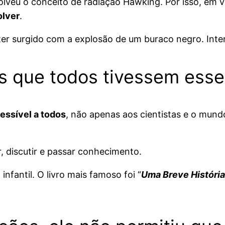
lveu o conceito de radiação Hawking. Por isso, em v
olver
.
ter surgido com a explosão de um buraco negro. Inte
s que todos tivessem ess
essível a todos
, não apenas aos cientistas e o mund
 discutir e passar conhecimento.
 infantil. O livro mais famoso foi “
Uma Breve Históri