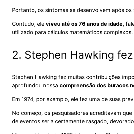
Portanto, os sintomas se desenvolvem após os 
Contudo, ele
viveu até os 76 anos de idade
, fa
utilizado para cálculos matemáticos complexos.
2. Stephen Hawking fez 
Stephen Hawking fez muitas contribuições imp
aprofundou nossa
compreensão dos buracos n
Em 1974, por exemplo, ele fez uma de suas pre
No começo, os pesquisadores acreditavam que
de eventos seria certamente rasgado, devorado e