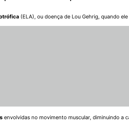
otrófica
(ELA), ou doença de Lou Gehrig, quando ele 
s
envolvidas no movimento muscular, diminuindo a ca