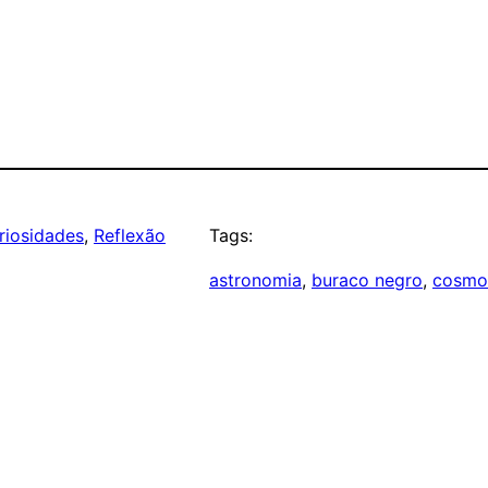
riosidades
, 
Reflexão
Tags:
astronomia
, 
buraco negro
, 
cosmo