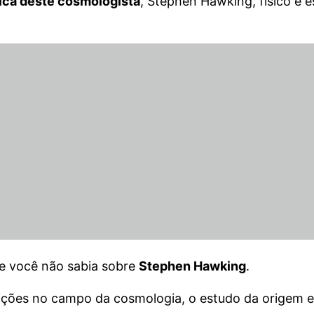
ica deste cosmologista
, Stephen Hawking, físico e 
e você não sabia sobre
Stephen Hawking
.
uições no campo da cosmologia, o estudo da origem 