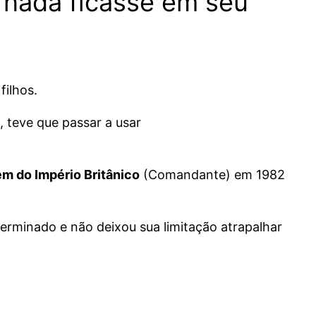
e nada ficasse em seu
ilhos.
 teve que passar a usar
m do Império Britânico
(Comandante) em 1982
erminado e não deixou sua limitação atrapalhar