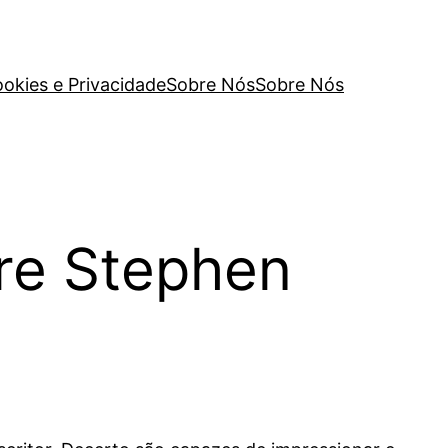
ookies e Privacidade
Sobre Nós
Sobre Nós
re Stephen