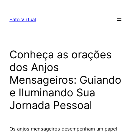
Skip
to
Fato Virtual
content
Conheça as orações
dos Anjos
Mensageiros: Guiando
e Iluminando Sua
Jornada Pessoal
Os anjos mensageiros desempenham um papel