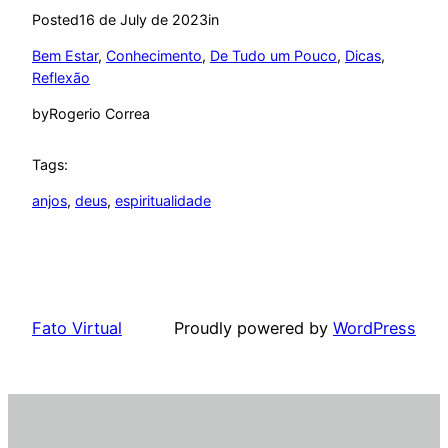
Posted
16 de July de 2023
in
Bem Estar
, 
Conhecimento
, 
De Tudo um Pouco
, 
Dicas
, 
Reflexão
by
Rogerio Correa
Tags:
anjos
, 
deus
, 
espiritualidade
Fato Virtual
Proudly powered by
WordPress