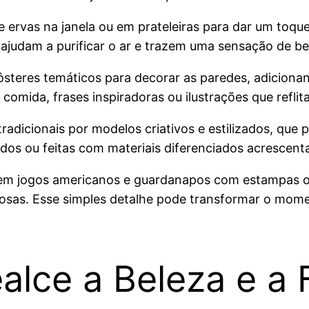
e ervas na janela ou em prateleiras para dar um toqu
ajudam a purificar o ar e trazem uma sensação de b
ôsteres temáticos para decorar as paredes, adiciona
comida, frases inspiradoras ou ilustrações que refli
 tradicionais por modelos criativos e estilizados, qu
dos ou feitas com materiais diferenciados acrescent
a em jogos americanos e guardanapos com estampas 
osas. Esse simples detalhe pode transformar o mom
ealce a Beleza e a