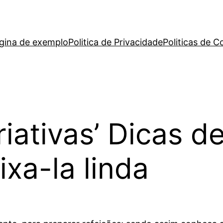
gina de exemplo
Politica de Privacidade
Politicas de C
iativas’ Dicas 
xa-la linda