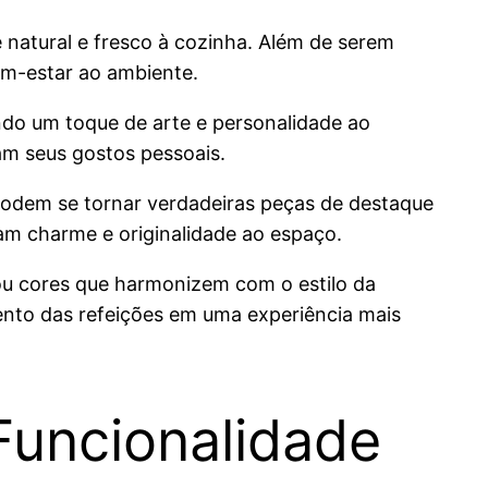
e natural e fresco à cozinha. Além de serem
em-estar ao ambiente.
ndo um toque de arte e personalidade ao
tam seus gostos pessoais.
e podem se tornar verdadeiras peças de destaque
am charme e originalidade ao espaço.
ou cores que harmonizem com o estilo da
ento das refeições em uma experiência mais
 Funcionalidade