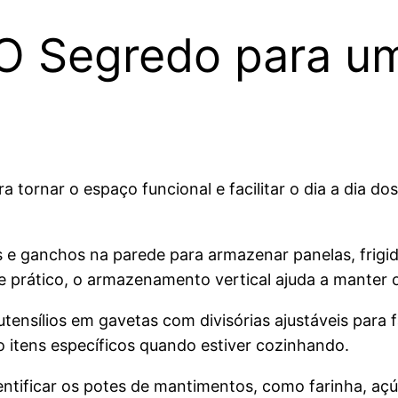
 O Segredo para u
ornar o espaço funcional e facilitar o dia a dia dos
ras e ganchos na parede para armazenar panelas, frigid
 e prático, o armazenamento vertical ajuda a manter 
 utensílios em gavetas com divisórias ajustáveis para 
itens específicos quando estiver cozinhando.
entificar os potes de mantimentos, como farinha, açúc