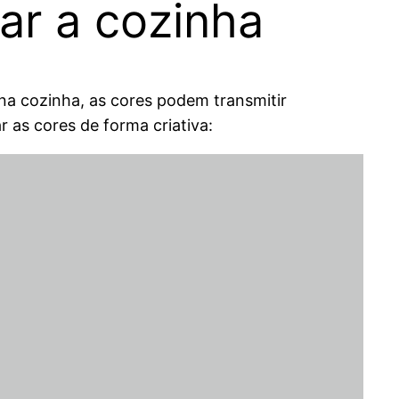
ar a cozinha
na cozinha, as cores podem transmitir
 as cores de forma criativa: