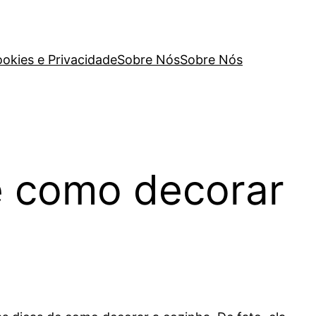
ookies e Privacidade
Sobre Nós
Sobre Nós
de como decorar