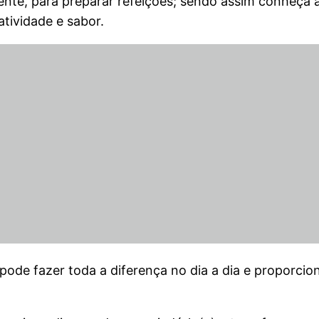
nte, para preparar refeições; sendo assim conheça a
atividade e sabor.
 pode fazer toda a diferença no dia a dia e proporci