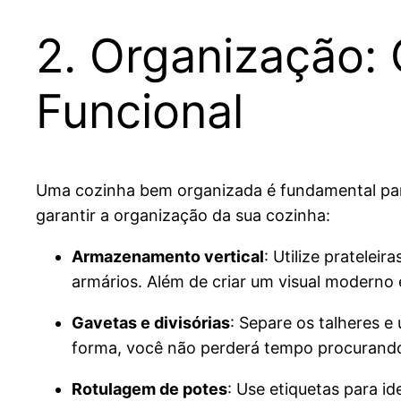
2. Organização:
Funcional
Uma cozinha bem organizada é fundamental para t
garantir a organização da sua cozinha:
Armazenamento vertical
: Utilize pratelei
armários. Além de criar um visual moderno
Gavetas e divisórias
: Separe os talheres e
forma, você não perderá tempo procurando 
Rotulagem de potes
: Use etiquetas para id