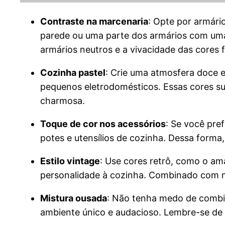
Contraste na marcenaria
: Opte por armári
parede ou uma parte dos armários com uma 
armários neutros e a vivacidade das cores 
Cozinha pastel
: Crie uma atmosfera doce e
pequenos eletrodomésticos. Essas cores su
charmosa.
Toque de cor nos acessórios
: Se você pre
potes e utensílios de cozinha. Dessa forma,
Estilo vintage
: Use cores retrô, como o am
personalidade à cozinha. Combinado com móv
Mistura ousada
: Não tenha medo de combin
ambiente único e audacioso. Lembre-se de 