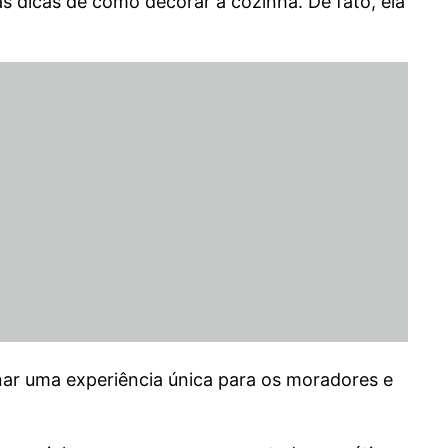
s dicas de como decorar a cozinha. De fato, ela
onar uma experiência única para os moradores e