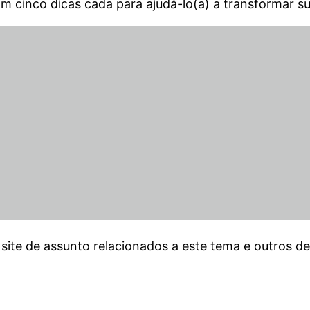
m cinco dicas cada para ajudá-lo(a) a transformar 
 site de assunto relacionados a este tema e outros 