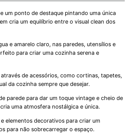
one um ponto de destaque pintando uma única
cria um equilíbrio entre o visual clean dos
a e amarelo claro, nas paredes, utensílios e
feito para criar uma cozinha serena e
 através de acessórios, como cortinas, tapetes,
sual da cozinha sempre que desejar.
 de parede para dar um toque vintage e cheio de
cria uma atmosfera nostálgica e única.
e elementos decorativos para criar um
ros para não sobrecarregar o espaço.