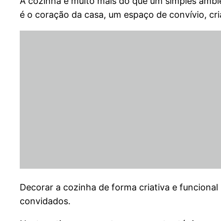
A cozinha é muito mais do que um simples ambie
é o coração da casa, um espaço de convívio, cri
Decorar a cozinha de forma criativa e funcional
convidados.