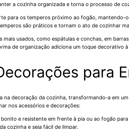
ter a cozinha organizada e torna o processo de cozi
rte para os temperos próximo ao fogão, mantendo-o
temperos são práticos e tornam o ato de cozinhar mai
ios mais usados, como espátulas e conchas, em barr
forma de organização adiciona um toque decorativo à
 Decorações para E
ça na decoração da cozinha, transformando-a em um 
char nos acessórios e decorações:
bonito e resistente em frente à pia ou ao fogão para
 cozinha e seja fácil de limpar.