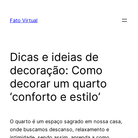
Skip
to
Fato Virtual
content
Dicas e ideias de
decoração: Como
decorar um quarto
‘conforto e estilo’
O quarto é um espaço sagrado em nossa casa,
onde buscamos descanso, relaxamento e
intimidade, sendo assim, aprenda a como