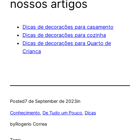
nossos artigos
Dicas de decorações para casamento
Dicas de decorações para cozinha
Dicas de decorações para Quarto de
Criança
Posted
7 de September de 2023
in
Conhecimento
, 
De Tudo um Pouco
, 
Dicas
by
Rogerio Correa
Tags: