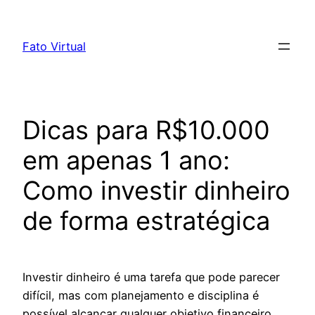
Skip
to
Fato Virtual
content
Dicas para R$10.000
em apenas 1 ano:
Como investir dinheiro
de forma estratégica
Investir dinheiro é uma tarefa que pode parecer
difícil, mas com planejamento e disciplina é
possível alcançar qualquer objetivo financeiro.