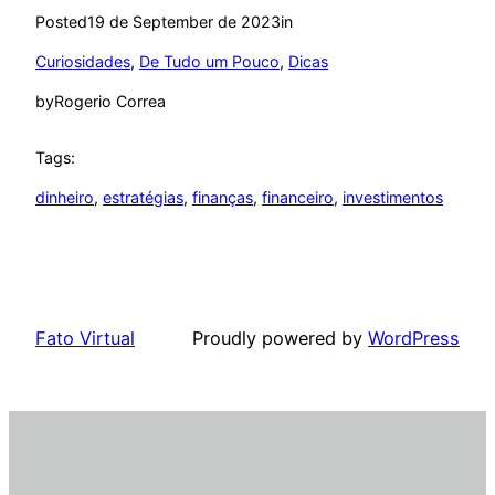
Posted
19 de September de 2023
in
Curiosidades
, 
De Tudo um Pouco
, 
Dicas
by
Rogerio Correa
Tags:
dinheiro
, 
estratégias
, 
finanças
, 
financeiro
, 
investimentos
Fato Virtual
Proudly powered by
WordPress