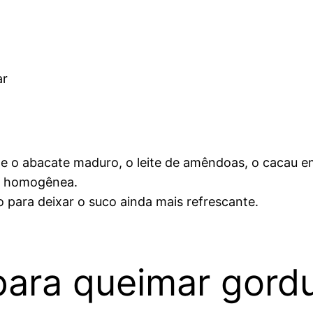
ar
one o abacate maduro, o leite de amêndoas, o cacau 
 e homogênea.
o para deixar o suco ainda mais refrescante.
para queimar gord