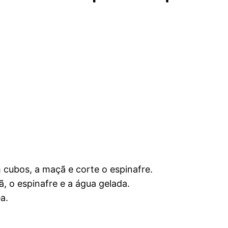
 cubos, a maçã e corte o espinafre.
ã, o espinafre e a água gelada.
a.