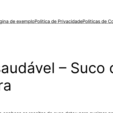
gina de exemplo
Politica de Privacidade
Politicas de C
 saudável – Suco
ra