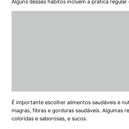
Alguns desses hábitos incluem a prática regular
É importante escolher alimentos saudáveis e nu
magras, fibras e gorduras saudáveis. Algumas r
coloridas e saborosas, e sucos.