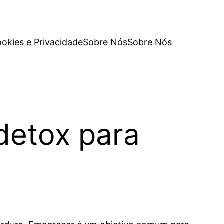
ookies e Privacidade
Sobre Nós
Sobre Nós
 detox para