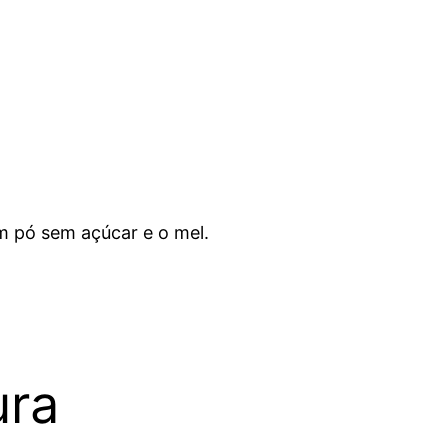
em pó sem açúcar e o mel.
ura