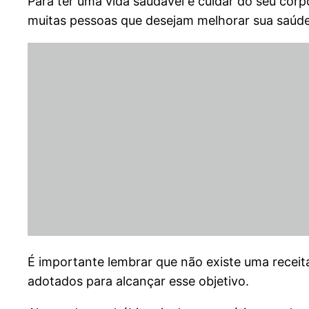
Para ter uma vida saudável e cuidar do seu co
muitas pessoas que desejam melhorar sua saúde 
É importante lembrar que não existe uma recei
adotados para alcançar esse objetivo.