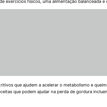
 de exercícios físicos, uma alimentação balanceada e 
tritivos que ajudem a acelerar o metabolismo e quei
eceitas que podem ajudar na perda de gordura incluem