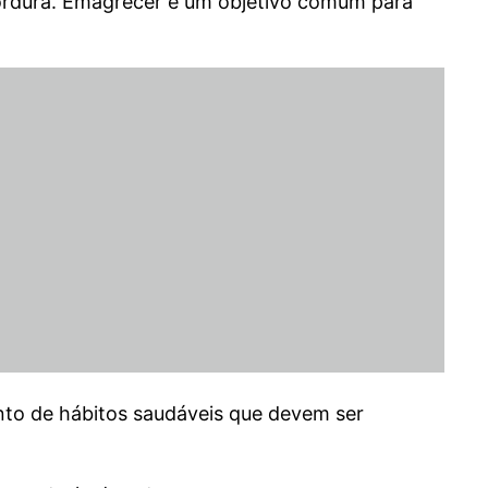
gordura. Emagrecer é um objetivo comum para
nto de hábitos saudáveis que devem ser