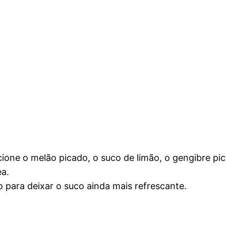
icione o melão picado, o suco de limão, o gengibre pi
a.
o para deixar o suco ainda mais refrescante.