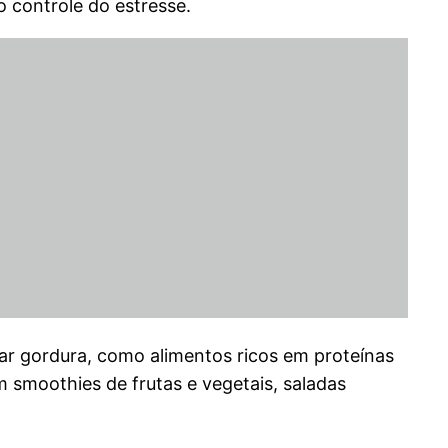
o controle do estresse.
mar gordura, como alimentos ricos em proteínas
 smoothies de frutas e vegetais, saladas