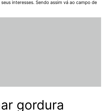
de seus interesses. Sendo assim vá ao campo de
ar gordura