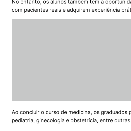
No entanto, os alunos também têm a oportunidade
com pacientes reais e adquirem experiência prát
Ao concluir o curso de medicina, os graduados p
pediatria, ginecologia e obstetrícia, entre outras