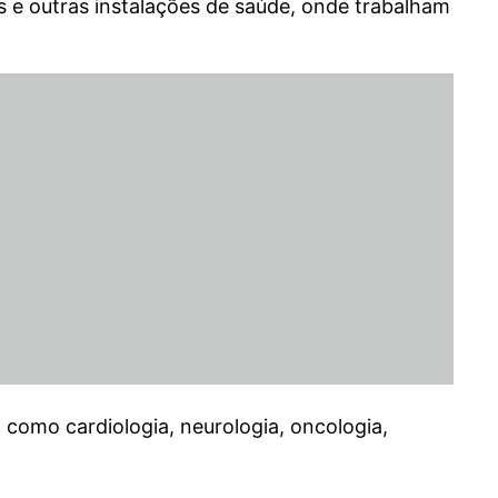
s e outras instalações de saúde, onde trabalham
 como cardiologia, neurologia, oncologia,