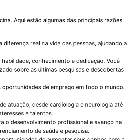
ina. Aqui estão algumas das principais razões
 diferença real na vida das pessoas, ajudando a
de habilidade, conhecimento e dedicação. Você
izado sobre as últimas pesquisas e descobertas
as oportunidades de emprego em todo o mundo.
de atuação, desde cardiologia e neurologia até
nteresses e talentos.
ra o desenvolvimento profissional e avanço na
erenciamento de saúde e pesquisa.
 oportunidades de aumentar seus ganhos com a