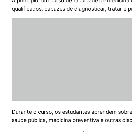
A princípio, um curso de faculdade de medicin
qualificados, capazes de diagnosticar, tratar e
Durante o curso, os estudantes aprendem sobre a
saúde pública, medicina preventiva e outras disc