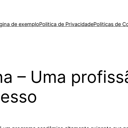
gina de exemplo
Politica de Privacidade
Politicas de C
a – Uma profiss
cesso