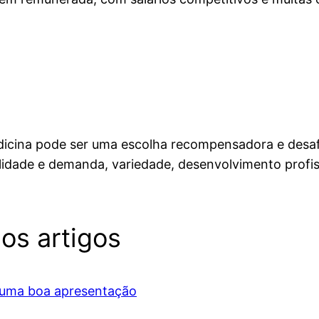
icina pode ser uma escolha recompensadora e desaf
ilidade e demanda, variedade, desenvolvimento profi
os artigos
a uma boa apresentação