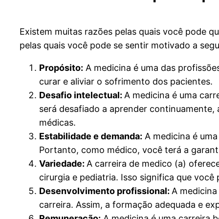
Existem muitas razões pelas quais você pode qu
pelas quais você pode se sentir motivado a segui
Propósito:
A medicina é uma das profissões 
curar e aliviar o sofrimento dos pacientes.
Desafio intelectual:
A medicina é uma carre
será desafiado a aprender continuamente, a
médicas.
Estabilidade e demanda:
A medicina é uma 
Portanto, como médico, você terá a garanti
Variedade:
A carreira de medico (a) oferec
cirurgia e pediatria. Isso significa que voc
Desenvolvimento profissional:
A medicina
carreira. Assim, a formação adequada e exp
Remuneração:
A medicina é uma carreira 