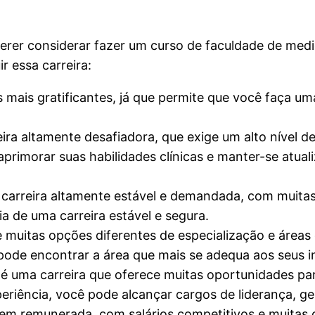
erer considerar fazer um curso de faculdade de medic
r essa carreira:
mais gratificantes, já que permite que você faça uma
ira altamente desafiadora, que exige um alto nível 
primorar suas habilidades clínicas e manter-se atual
carreira altamente estável e demandada, com muit
a de uma carreira estável e segura.
e muitas opções diferentes de especialização e áreas 
ê pode encontrar a área que mais se adequa aos seus i
 é uma carreira que oferece muitas oportunidades pa
eriência, você pode alcançar cargos de liderança, g
bem remunerada, com salários competitivos e muitas