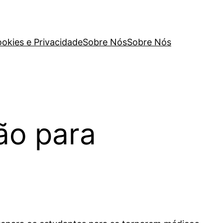
ookies e Privacidade
Sobre Nós
Sobre Nós
ão para