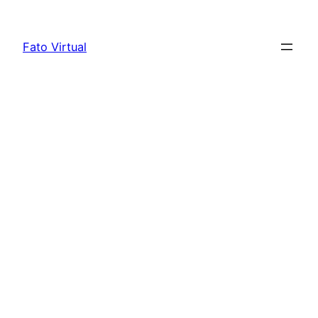
Skip
to
Fato Virtual
content