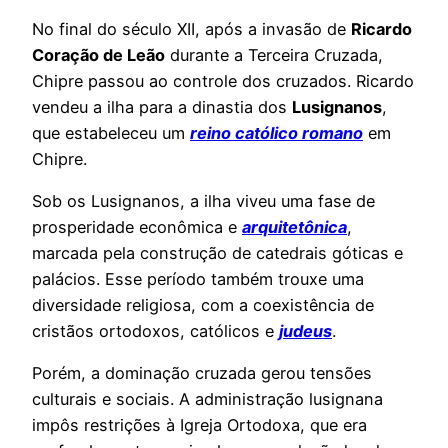
No final do século XII, após a invasão de
Ricardo
Coração de Leão
durante a Terceira Cruzada,
Chipre passou ao controle dos cruzados. Ricardo
vendeu a ilha para a dinastia dos
Lusignanos
,
que estabeleceu um
reino católico romano
em
Chipre.
Sob os Lusignanos, a ilha viveu uma fase de
prosperidade econômica e
arquitetônica
,
marcada pela construção de catedrais góticas e
palácios. Esse período também trouxe uma
diversidade religiosa, com a coexistência de
cristãos ortodoxos, católicos e
judeus
.
Porém, a dominação cruzada gerou tensões
culturais e sociais. A administração lusignana
impôs restrições à Igreja Ortodoxa, que era