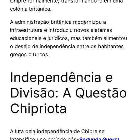
Chipre formalmente, transformando-o em uma
colônia britânica.
A administração britânica modernizou a
infraestrutura e introduziu novos sistemas
educacionais e jurídicos, mas também alimentou
o desejo de independência entre os habitantes
gregos e turcos.
Independência e
Divisão: A Questão
Chipriota
A luta pela independência de Chipre se
intensificou no período pós-
Segunda Guerra