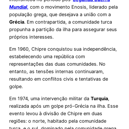
Mundial,
com o movimento Enosis, liderado pela
população grega, que desejava a união com a
Grécia
. Em contrapartida, a comunidade turca
propunha a partição da ilha para assegurar seus
próprios interesses.
Em 1960, Chipre conquistou sua independência,
estabelecendo uma república com
representações das duas comunidades. No
entanto, as tensões internas continuaram,
resultando em conflitos civis e tentativas de
golpe.
Em 1974, uma intervenção militar da
Turquia
,
realizada após um golpe pró-Grécia na ilha. Esse
evento levou à divisão de Chipre em duas
regiões: o norte, habitado pela comunidade
turca, e o sul, dominado pela comunidade grega.