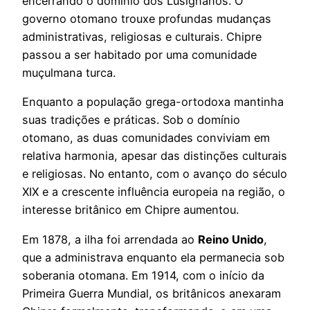
encerrando o domínio dos Lusignanos. O
governo otomano trouxe profundas mudanças
administrativas, religiosas e culturais. Chipre
passou a ser habitado por uma comunidade
muçulmana turca.
Enquanto a população grega-ortodoxa mantinha
suas tradições e práticas. Sob o domínio
otomano, as duas comunidades conviviam em
relativa harmonia, apesar das distinções culturais
e religiosas. No entanto, com o avanço do século
XIX e a crescente influência europeia na região, o
interesse britânico em Chipre aumentou.
Em 1878, a ilha foi arrendada ao
Reino Unido
,
que a administrava enquanto ela permanecia sob
soberania otomana. Em 1914, com o início da
Primeira Guerra Mundial, os britânicos anexaram