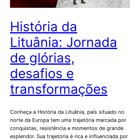
História da
Lituânia: Jornada
de glórias,
desafios e
transformações
Conheça a História da Lituânia, país situado no
norte da Europa tem uma trajetória marcada por
conquistas, resistência e momentos de grande
esplendor. Sua trajetória é rica e influenciada por