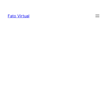
Skip
to
Fato Virtual
content