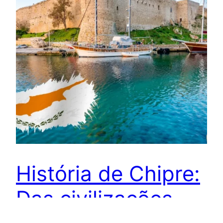
História de Chipre:
Das civilizações