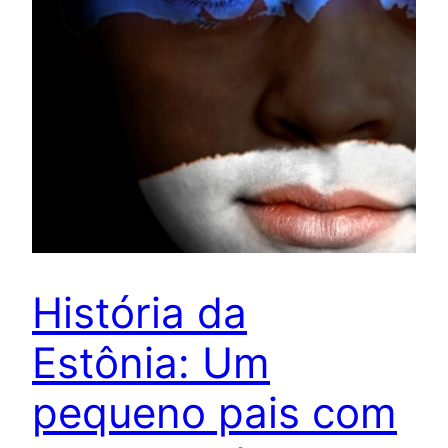
História da
Estônia: Um
pequeno pais com