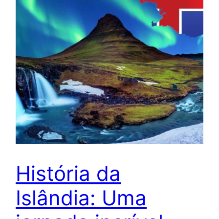
História da
Islândia: Uma