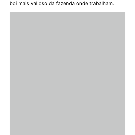
boi mais valioso da fazenda onde trabalham.