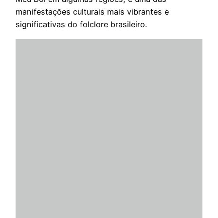
manifestações culturais mais vibrantes e
significativas do folclore brasileiro.