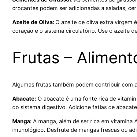
crocantes podem ser adicionadas a saladas, ce
Azeite de Oliva:
O azeite de oliva extra virgem
coração e o sistema circulatório. Use o azeite 
Frutas – Aliment
Algumas frutas também podem contribuir com a v
Abacate:
O abacate é uma fonte rica de vitamina
do sistema digestivo. Adicione fatias de abacat
Manga:
A manga, além de ser rica em vitamina A
imunológico. Desfrute de mangas frescas ou adi