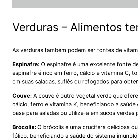
Verduras – Alimentos te
As verduras também podem ser fontes de vitamin
Espinafre:
O espinafre é uma excelente fonte de
espinafre é rico em ferro, cálcio e vitamina C, 
em suas saladas, suflês ou refogados para obter
Couve:
A couve é outro vegetal verde que ofere
cálcio, ferro e vitamina K, beneficiando a saúd
base para saladas ou utilize-a em sucos verdes p
Brócolis:
O brócolis é uma crucífera deliciosa q
fólico, beneficiando a saúde do sistema imunol