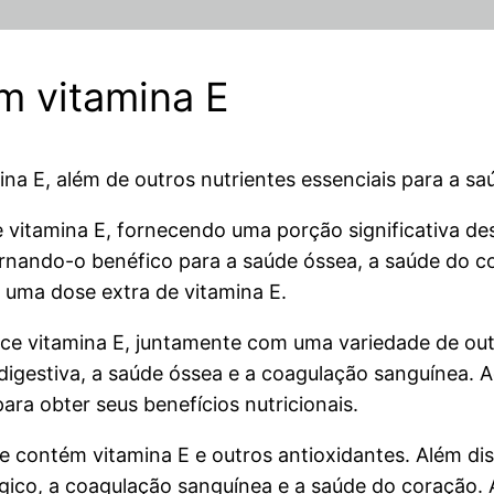
m vitamina E
a E, além de outros nutrientes essenciais para a sa
 vitamina E, fornecendo uma porção significativa des
tornando-o benéfico para a saúde óssea, a saúde do c
 uma dose extra de vitamina E.
ce vitamina E, juntamente com uma variedade de outro
e digestiva, a saúde óssea e a coagulação sanguínea
ara obter seus benefícios nutricionais.
ue contém vitamina E e outros antioxidantes. Além dis
ógico, a coagulação sanguínea e a saúde do coração. 