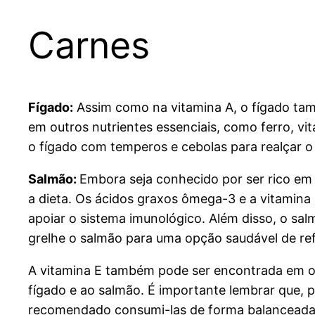
Carnes
Fígado:
Assim como na vitamina A, o fígado tamb
em outros nutrientes essenciais, como ferro, vi
o fígado com temperos e cebolas para realçar o 
Salmão:
Embora seja conhecido por ser rico e
a dieta. Os ácidos graxos ômega-3 e a vitamina 
apoiar o sistema imunológico. Além disso, o sal
grelhe o salmão para uma opção saudável de ref
A vitamina E também pode ser encontrada em o
fígado e ao salmão. É importante lembrar que, p
recomendado consumi-las de forma balanceada e