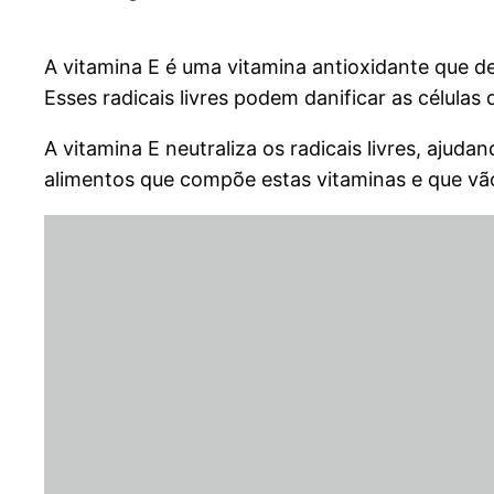
A vitamina E é uma vitamina antioxidante que de
Esses radicais livres podem danificar as célul
A vitamina E neutraliza os radicais livres, aju
alimentos que compõe estas vitaminas e que vão