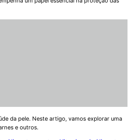
esempenha um papel essencial na proteção das
úde da pele. Neste artigo, vamos explorar uma
arnes e outros.