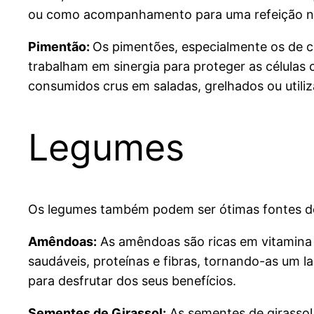
ou como acompanhamento para uma refeição nut
Pimentão:
Os pimentões, especialmente os de c
trabalham em sinergia para proteger as células
consumidos crus em saladas, grelhados ou utili
Legumes
Os legumes também podem ser ótimas fontes de
Amêndoas:
As amêndoas são ricas em vitamina 
saudáveis, proteínas e fibras, tornando-as um 
para desfrutar dos seus benefícios.
Sementes de Girassol:
As sementes de girassol