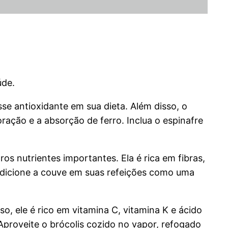
úde.
se antioxidante em sua dieta. Além disso, o
oração e a absorção de ferro. Inclua o espinafre
s nutrientes importantes. Ela é rica em fibras,
. Adicione a couve em suas refeições como uma
so, ele é rico em vitamina C, vitamina K e ácido
Aproveite o brócolis cozido no vapor, refogado