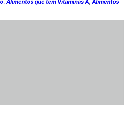
io
,
Alimentos que tem Vitaminas A
,
Alimentos