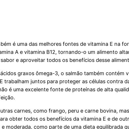
ém é uma das melhores fontes de vitamina E na forma
tamina A e vitamina B12, tornando-o um alimento alt
sabor e aproveitar todos os benefícios desse aliment
m ácidos graxos ômega-3, o salmão também contém v
E trabalham juntos para proteger as células contra 
mão é uma excelente fonte de proteínas de alta quali
eição.
utras carnes, como frango, peru e carne bovina, m
ara obter todos os benefícios da vitamina E e de out
 moderada, como parte de uma dieta equilibrada que