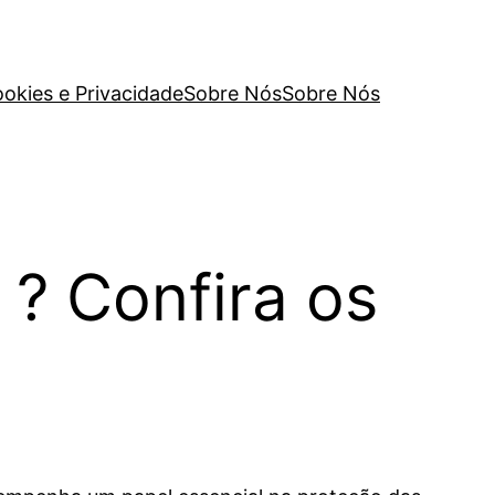
ookies e Privacidade
Sobre Nós
Sobre Nós
 ? Confira os