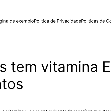
gina de exemplo
Politica de Privacidade
Politicas de C
s tem vitamina E
ntos