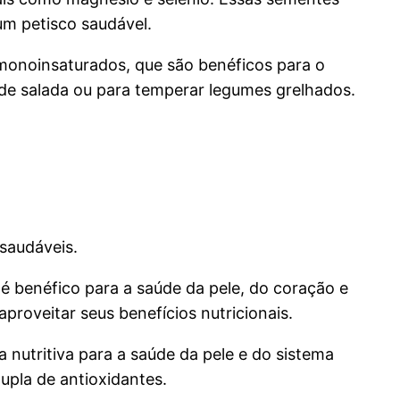
m petisco saudável.
 monoinsaturados, que são benéficos para o
s de salada ou para temperar legumes grelhados.
saudáveis.
 é benéfico para a saúde da pele, do coração e
proveitar seus benefícios nutricionais.
nutritiva para a saúde da pele e do sistema
upla de antioxidantes.