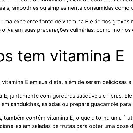
reais, smoothies ou simplesmente consumidas como u
 é uma excelente fonte de vitamina E e ácidos graxos
de oliva em suas preparações culinárias, como molho
os tem vitamina E
itamina E em sua dieta, além de serem deliciosas e 
 E, juntamente com gorduras saudáveis e fibras. Ele
e em sanduíches, saladas ou prepare guacamole para a
, também contém vitamina E, o que a torna uma fruta 
cione-as em saladas de frutas para obter uma dose d