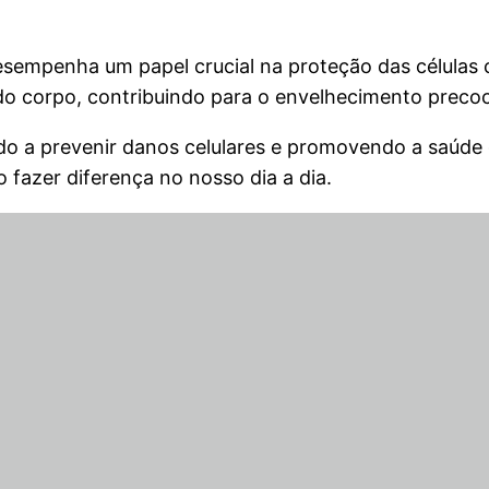
sempenha um papel crucial na proteção das células c
as do corpo, contribuindo para o envelhecimento prec
dando a prevenir danos celulares e promovendo a saú
 fazer diferença no nosso dia a dia.