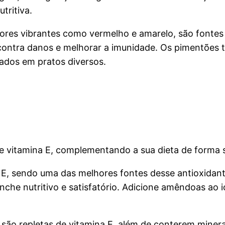
ritiva.
ores vibrantes como vermelho e amarelo, são fontes 
 contra danos e melhorar a imunidade. Os pimentões
zados em pratos diversos.
 vitamina E, complementando a sua dieta de forma 
E, sendo uma das melhores fontes desse antioxidant
lanche nutritivo e satisfatório. Adicione amêndoas a
 são repletas de vitamina E, além de conterem miner