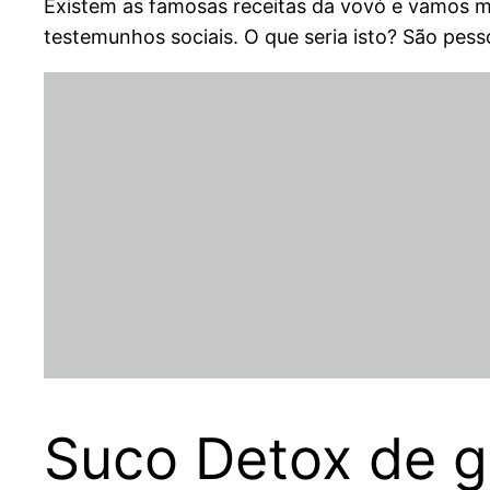
Existem as famosas receitas da vovó e vamos m
testemunhos sociais. O que seria isto? São pes
Suco Detox de g