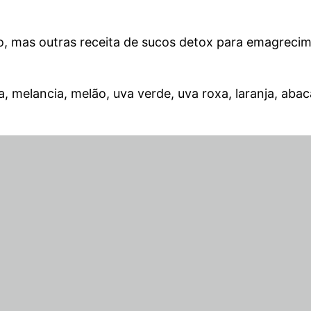
o, mas outras receita de sucos detox para emagrec
a, melancia, melão, uva verde, uva roxa, laranja, ab