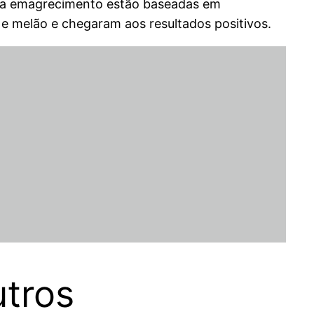
ara emagrecimento estão baseadas em
 e melão e chegaram aos resultados positivos.
utros