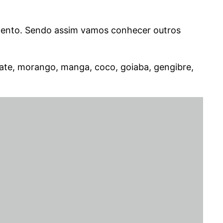
imento. Sendo assim vamos conhecer outros
acate, morango, manga, coco, goiaba, gengibre,