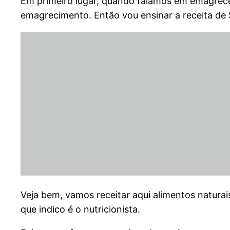
Em primeiro lugar, quando falamos em emagrece
emagrecimento. Então vou ensinar a receita de
Veja bem, vamos receitar aqui alimentos natura
que indico é o nutricionista.