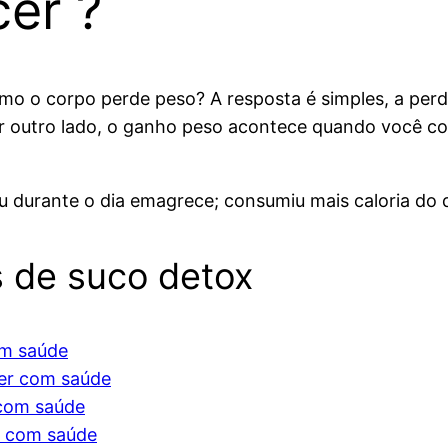
er ?
omo o corpo perde peso? A resposta é simples, a p
por outro lado, o ganho peso acontece quando você c
u durante o dia emagrece; consumiu mais caloria do 
s de suco detox
om saúde
er com saúde
 com saúde
r com saúde