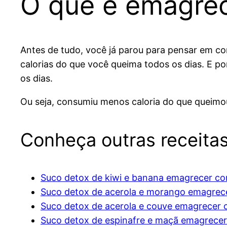
O que é emagrec
Antes de tudo, você já parou para pensar em c
calorias do que você queima todos os dias. E 
os dias.
Ou seja, consumiu menos caloria do que queimo
Conheça outras receita
Suco detox de kiwi e banana emagrecer c
Suco detox de acerola e morango emagrec
Suco detox de acerola e couve emagrecer
Suco detox de espinafre e maçã emagrece