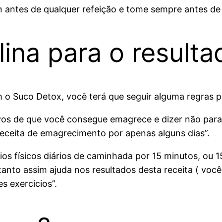
 antes de qualquer refeição e tome sempre antes de 
lina para o resulta
 o Suco Detox, você terá que seguir alguma regras 
vos de que você consegue emagrece e dizer não para
eceita de emagrecimento por apenas alguns dias”.
ios físicos diários de caminhada por 15 minutos, ou 1
ortanto assim ajuda nos resultados desta receita ( v
es exercícios”.