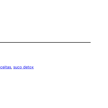
ceitas
, 
suco detox