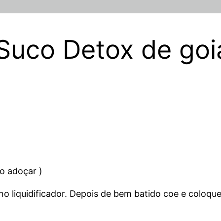
 Suco Detox de go
o adoçar )
no liquidificador. Depois de bem batido coe e colo