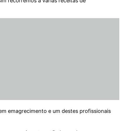
m recorremos a varias receitas de
a em emagrecimento e um destes profissionais