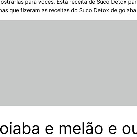
ostra-las para vocês. Esta receita de Suco Detox p
soas que fizeram as receitas do Suco Detox de goiaba
oiaba e melão e o