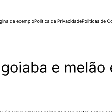
gina de exemplo
Politica de Privacidade
Politicas de C
 goiaba e melão