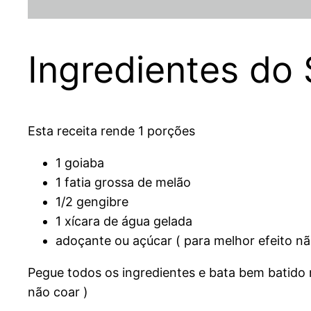
Ingredientes do
Esta receita rende 1 porções
1 goiaba
1 fatia grossa de melão
1/2 gengibre
1 xícara de água gelada
adoçante ou açúcar ( para melhor efeito nã
Pegue todos os ingredientes e bata bem batido 
não coar )