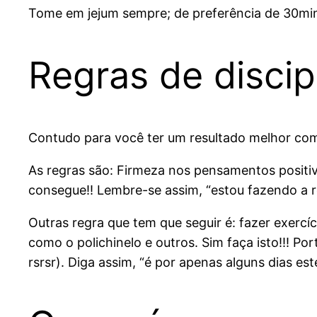
Tome em jejum sempre; de preferência de 30min
Regras de discip
Contudo para você ter um resultado melhor com
As regras são: Firmeza nos pensamentos positi
consegue!! Lembre-se assim, “estou fazendo a r
Outras regra que tem que seguir é: fazer exercíc
como o polichinelo e outros. Sim faça isto!!! P
rsrsr). Diga assim, “é por apenas alguns dias est