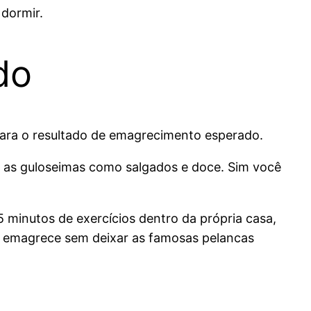
dormir.
do
para o resultado de emagrecimento esperado.
 as guloseimas como salgados e doce. Sim você
5 minutos de exercícios dentro da própria casa,
ocê emagrece sem deixar as famosas pelancas