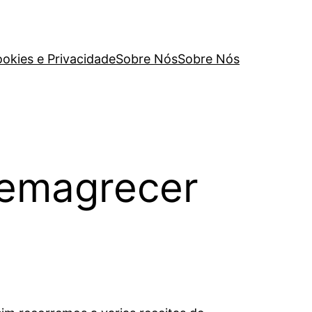
ookies e Privacidade
Sobre Nós
Sobre Nós
 emagrecer