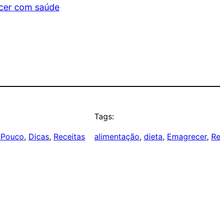
ecer com saúde
Tags:
 Pouco
, 
Dicas
, 
Receitas
alimentação
, 
dieta
, 
Emagrecer
, 
Re