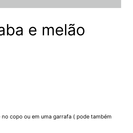
iaba e melão
que no copo ou em uma garrafa ( pode também