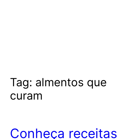
Tag:
almentos que
curam
Conheça receitas