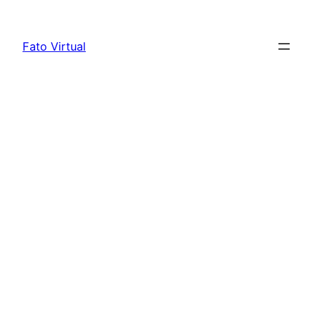
Skip
to
Fato Virtual
content