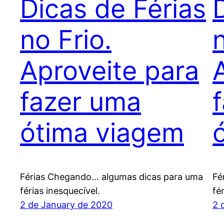
Dicas de Férias
no Frio.
n
Aproveite para
fazer uma
ótima viagem
Férias Chegando… algumas dicas para uma
Fé
férias inesquecível.
fé
2 de January de 2020
2 