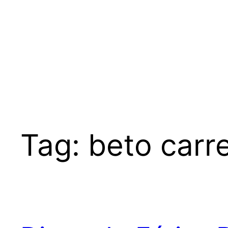
Tag:
beto carr