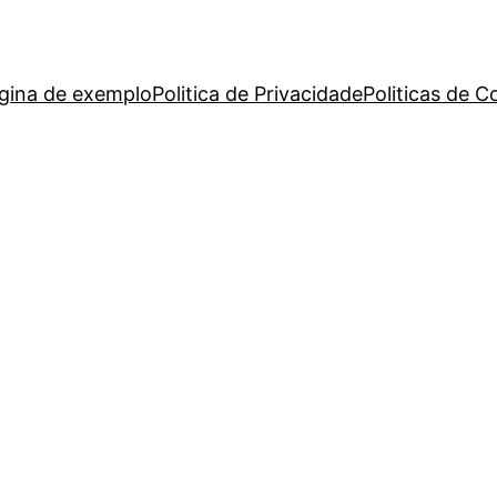
gina de exemplo
Politica de Privacidade
Politicas de C