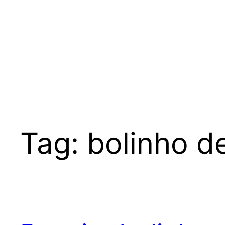
Tag:
bolinho d