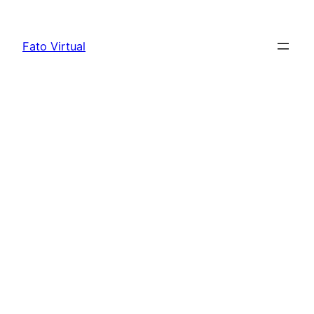
Skip
to
Fato Virtual
content