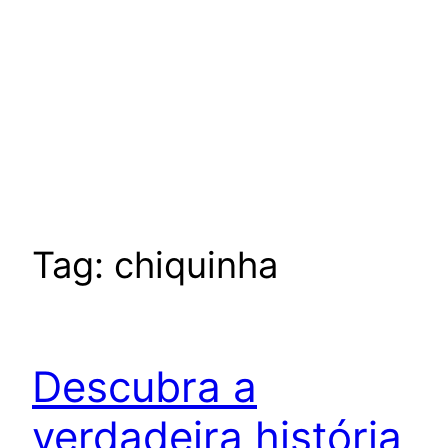
Tag:
chiquinha
Descubra a
verdadeira história