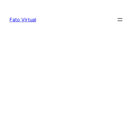
Skip
to
Fato Virtual
content