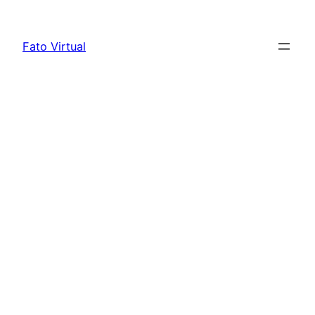
Skip
to
Fato Virtual
content