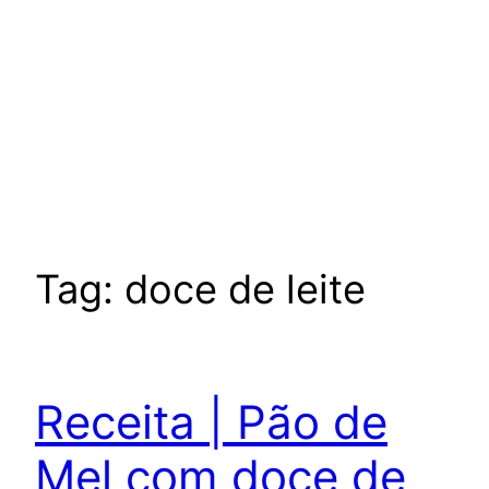
Tag:
doce de leite
Receita | Pão de
Mel com doce de