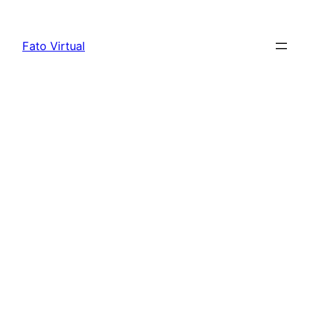
Skip
to
Fato Virtual
content