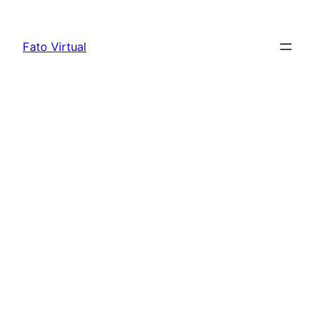
Skip
to
Fato Virtual
content