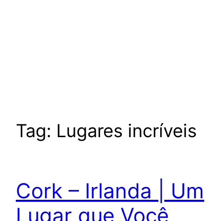
Tag:
Lugares incríveis
Cork – Irlanda | Um
Lugar que Você