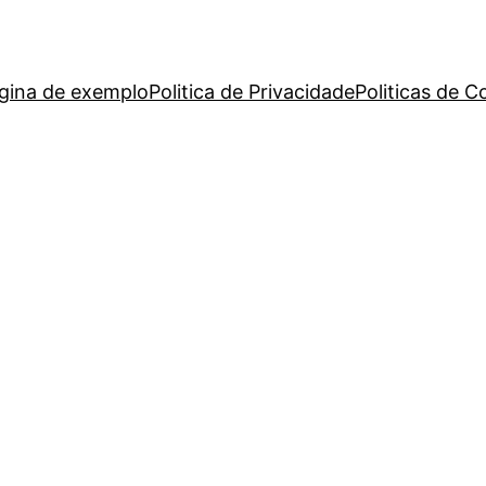
gina de exemplo
Politica de Privacidade
Politicas de C