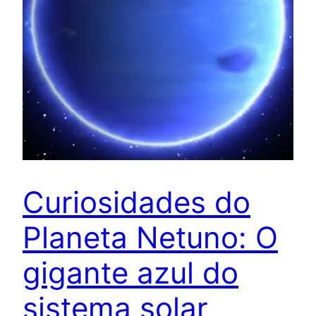
Curiosidades do
Planeta Netuno: O
gigante azul do
sistema solar