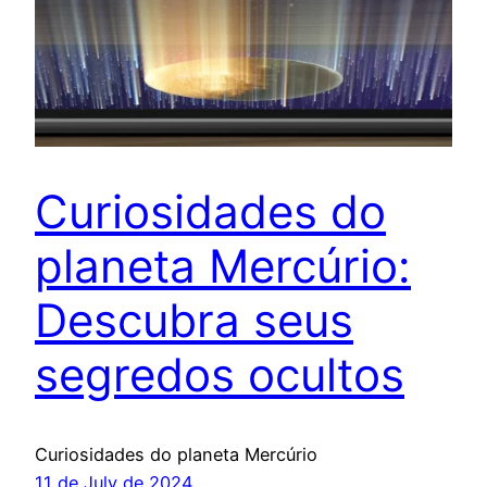
Curiosidades do
planeta Mercúrio:
Descubra seus
segredos ocultos
Curiosidades do planeta Mercúrio
11 de July de 2024