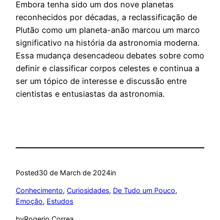
Embora tenha sido um dos nove planetas
reconhecidos por décadas, a reclassificação de
Plutão como um planeta-anão marcou um marco
significativo na história da astronomia moderna.
Essa mudança desencadeou debates sobre como
definir e classificar corpos celestes e continua a
ser um tópico de interesse e discussão entre
cientistas e entusiastas da astronomia.
Posted
30 de March de 2024
in
Conhecimento
, 
Curiosidades
, 
De Tudo um Pouco
, 
Emoção
, 
Estudos
by
Rogerio Correa