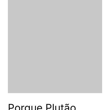
Porque Plutão