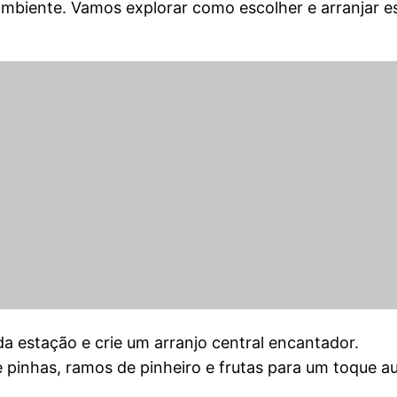
ambiente. Vamos explorar como escolher e arranjar e
da estação e crie um arranjo central encantador.
 pinhas, ramos de pinheiro e frutas para um toque au