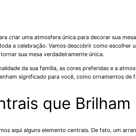
ara criar uma atmosfera única para decorar sua mesa 
toda a celebração. Vamos descobrir como escolher um
tornar sua mesa verdadeiramente única.
lidade da sua família, as cores preferidas e a atmos
enham significado para você, como ornamentos de fam
trais que Brilham
mos aqui alguns elemento centrais. De fato, um arra