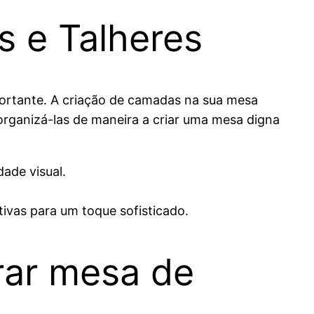
 e Talheres
portante. A criação de camadas na sua mesa
organizá-las de maneira a criar uma mesa digna
ade visual.
ivas para um toque sofisticado.
rar mesa de