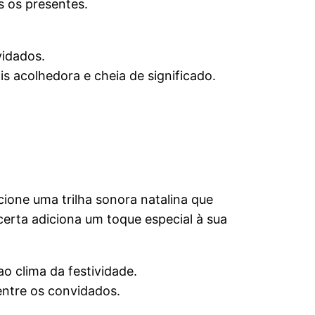
s os presentes.
idados.
s acolhedora e cheia de significado.
one uma trilha sonora natalina que
erta adiciona um toque especial à sua
o clima da festividade.
entre os convidados.