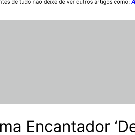
ntes de tudo não deixe de ver outros artigos como:
A
ema Encantador ‘D