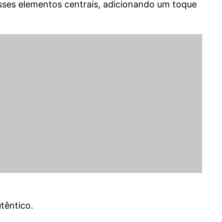
sses elementos centrais, adicionando um toque
têntico.