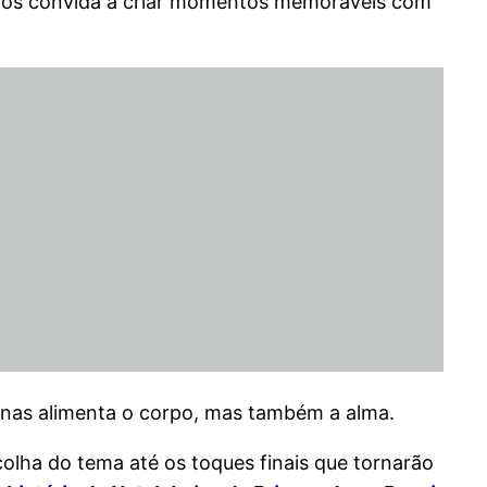
, nos convida a criar momentos memoráveis com
nas alimenta o corpo, mas também a alma.
olha do tema até os toques finais que tornarão