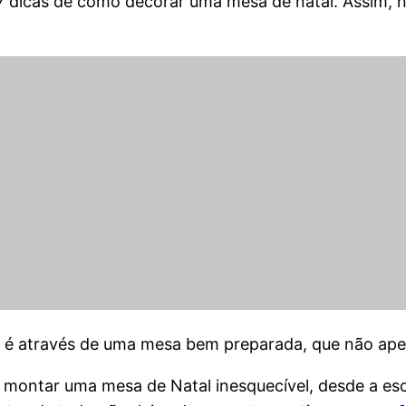
 7 dicas de como decorar uma mesa de natal. Assim
r é através de uma mesa bem preparada, que não ape
a montar uma mesa de Natal inesquecível, desde a esc