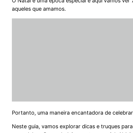
O Natal é uma época especial e aqui vamos ver
aqueles que amamos.
Portanto, uma maneira encantadora de celebra
Neste guia, vamos explorar dicas e truques par