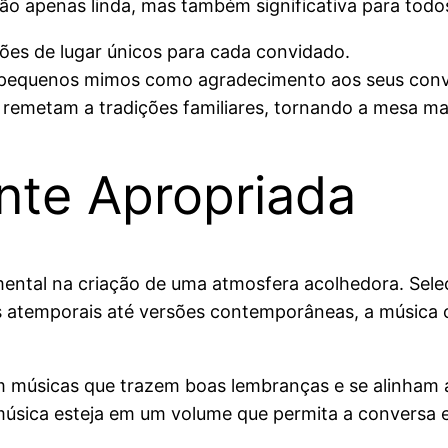
ão apenas linda, mas também significativa para todo
ões de lugar únicos para cada convidado.
r pequenos mimos como agradecimento aos seus conv
remetam a tradições familiares, tornando a mesa mai
nte Apropriada
ntal na criação de uma atmosfera acolhedora. Seleci
 atemporais até versões contemporâneas, a música c
m músicas que trazem boas lembranças e se alinham a
música esteja em um volume que permita a conversa 