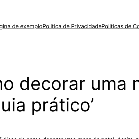
gina de exemplo
Politica de Privacidade
Politicas de C
mo decorar uma 
uia prático’