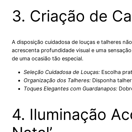
3. Criação de C
A disposição cuidadosa de louças e talheres n
acrescenta profundidade visual e uma sensação 
de uma ocasião tão especial.
Seleção Cuidadosa de Louças:
Escolha pra
Organização dos Talheres:
Disponha talher
Toques Elegantes com Guardanapos:
Dobre
4. Iluminação A