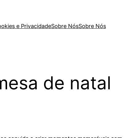
ookies e Privacidade
Sobre Nós
Sobre Nós
mesa de natal