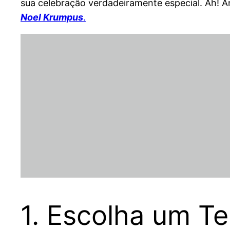
sua celebração verdadeiramente especial. Ah! A
Noel Krumpus
.
1. Escolha um T