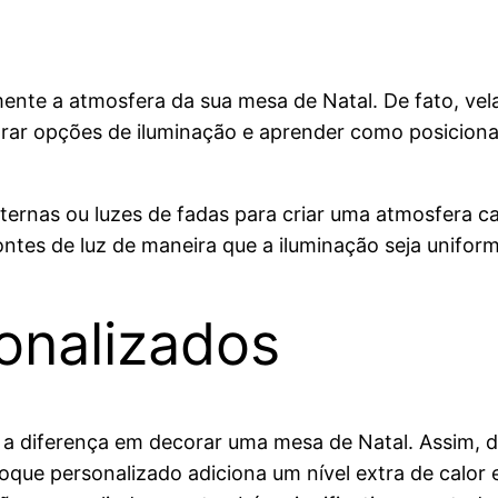
nte a atmosfera da sua mesa de Natal. De fato, vela
ar opções de iluminação e aprender como posicionar 
ternas ou luzes de fadas para criar uma atmosfera ca
ontes de luz de maneira que a iluminação seja unifor
onalizados
a diferença em decorar uma mesa de Natal. Assim, d
oque personalizado adiciona um nível extra de calor