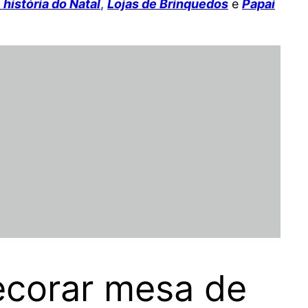
 história do Natal
,
Lojas de Brinquedos
e
Papai
ecorar mesa de