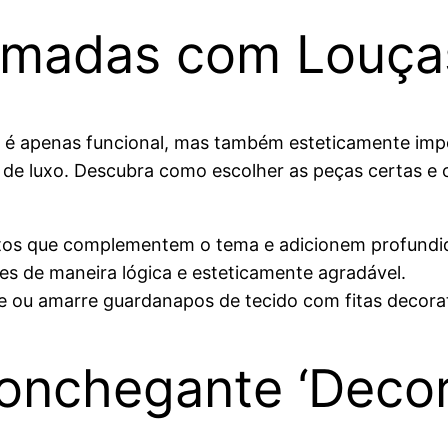
amadas com Louças
ão é apenas funcional, mas também esteticamente im
de luxo. Descubra como escolher as peças certas e 
tos que complementem o tema e adicionem profundid
es de maneira lógica e esteticamente agradável.
 ou amarre guardanapos de tecido com fitas decorat
conchegante ‘Deco