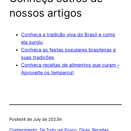
nossos artigos
Conheça a tradição viva do Brasil e como
ela surgiu
Conheça as festas populares brasileiras e
suas tradições
Conheça receitas de alimentos que curam –
Aproveite os temperos!
Posted
4 de July de 2023
in
Conhecimento
, 
De Tudo um Pouco
, 
Dicas
, 
Receitas