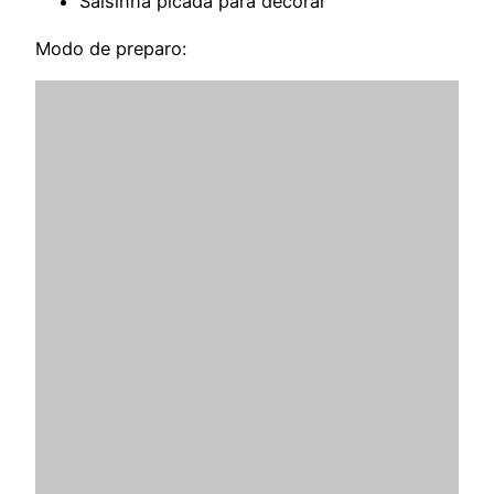
Salsinha picada para decorar
Modo de preparo: