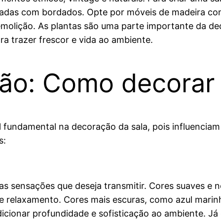
ofadas com bordados. Opte por móveis de madeira c
molição. As plantas são uma parte importante da dec
a trazer frescor e vida ao ambiente.
ção: Como decorar
fundamental na decoração da sala, pois influenciam
s:
 as sensações que deseja transmitir. Cores suaves e n
e e relaxamento. Cores mais escuras, como azul mar
cionar profundidade e sofisticação ao ambiente. Já 