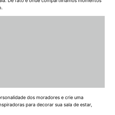
sala. De fato é onde compartilhamos momentos
o.
personalidade dos moradores e crie uma
spiradoras para decorar sua sala de estar,