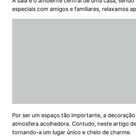
A sala é o ambiente central de uma casa, send
especiais com amigos e familiares, relaxamos 
Por ser um espaço tão importante, a decoração 
atmosfera acolhedora. Contudo, neste artigo de 
tornando-a um lugar único e cheio de charme.