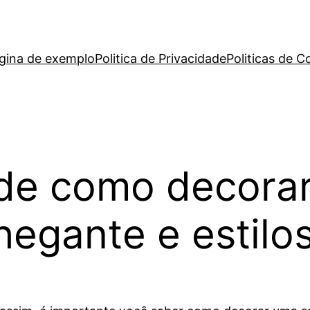
gina de exemplo
Politica de Privacidade
Politicas de C
 de como decora
egante e estilos