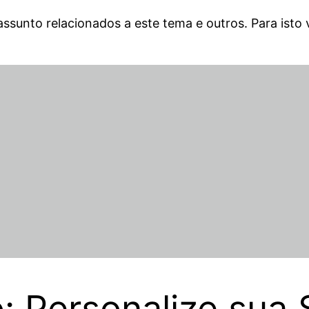
assunto relacionados a este tema e outros. Para isto 
o: Personalize sua 