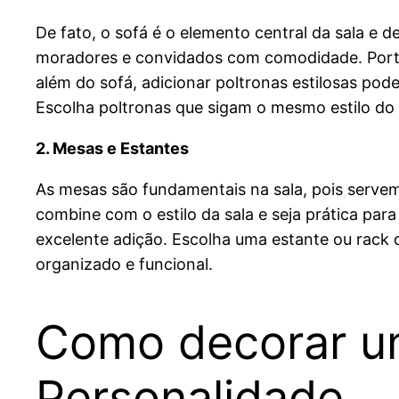
De fato, o sofá é o elemento central da sala e
moradores e convidados com comodidade. Portanto
além do sofá, adicionar poltronas estilosas pod
Escolha poltronas que sigam o mesmo estilo d
2. Mesas e Estantes
As mesas são fundamentais na sala, pois servem 
combine com o estilo da sala e seja prática par
excelente adição. Escolha uma estante ou rack 
organizado e funcional.
Como decorar um
Personalidade