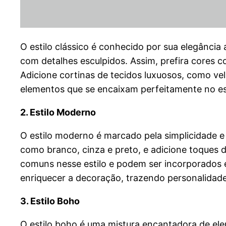
O estilo clássico é conhecido por sua elegância
com detalhes esculpidos. Assim, prefira cores 
Adicione cortinas de tecidos luxuosos, como v
elementos que se encaixam perfeitamente no est
2. Estilo Moderno
O estilo moderno é marcado pela simplicidade e 
como branco, cinza e preto, e adicione toques d
comuns nesse estilo e podem ser incorporados 
enriquecer a decoração, trazendo personalidad
3. Estilo Boho
O estilo boho é uma mistura encantadora de elem