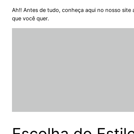
Ah!! Antes de tudo, conheça aqui no nosso site 
que você quer.
Escolha do Estil