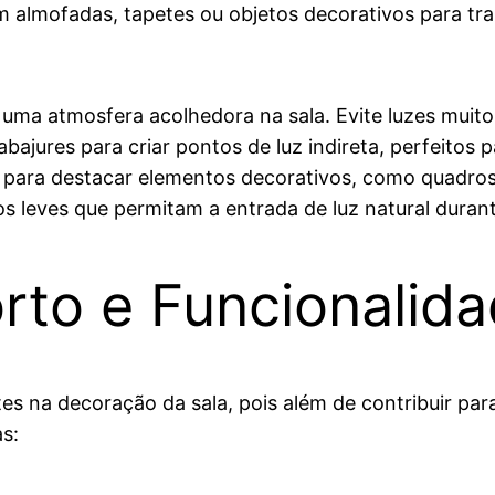
lmofadas, tapetes ou objetos decorativos para traze
 uma atmosfera acolhedora na sala. Evite luzes muito
e abajures para criar pontos de luz indireta, perfeito
to para destacar elementos decorativos, como quadr
os leves que permitam a entrada de luz natural durant
orto e Funcionalid
es na decoração da sala, pois além de contribuir par
s: