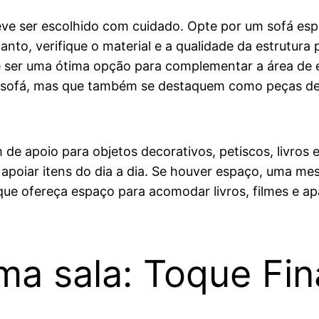
 deve ser escolhido com cuidado. Opte por um sofá e
, verifique o material e a qualidade da estrutura p
e ser uma ótima opção para complementar a área de es
o sofá, mas que também se destaquem como peças de
de apoio para objetos decorativos, petiscos, livros
a apoiar itens do dia a dia. Se houver espaço, uma m
que ofereça espaço para acomodar livros, filmes e a
a sala: Toque Fin