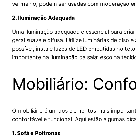
vermelho, podem ser usadas com moderação em a
2. Iluminação Adequada
Uma iluminação adequada é essencial para criar
geral suave e difusa. Utilize luminárias de piso 
possível, instale luzes de LED embutidas no te
importante na iluminação da sala: escolha tecid
Mobiliário: Conf
O mobiliário é um dos elementos mais important
confortável e funcional. Aqui estão algumas dica
1. Sofá e Poltronas