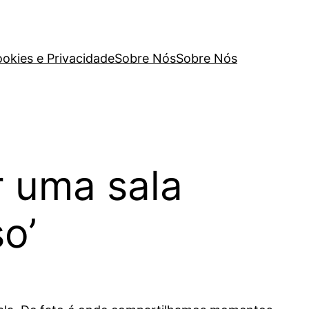
ookies e Privacidade
Sobre Nós
Sobre Nós
r uma sala
o’