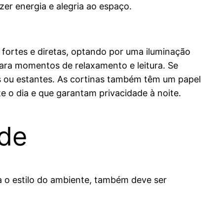
r energia e alegria ao espaço.
 fortes e diretas, optando por uma iluminação
s para momentos de relaxamento e leitura. Se
os ou estantes. As cortinas também têm um papel
e o dia e que garantam privacidade à noite.
ade
a o estilo do ambiente, também deve ser