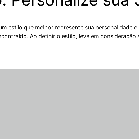
r um estilo que melhor represente sua personalidade e
contraído. Ao definir o estilo, leve em consideraçã