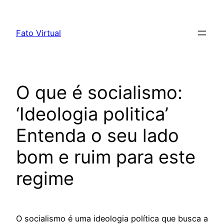
Skip
to
Fato Virtual
content
O que é socialismo:
‘Ideologia politica’
Entenda o seu lado
bom e ruim para este
regime
O socialismo é uma ideologia política que busca a