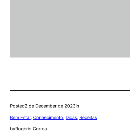
Posted
2 de December de 2023
in
Bem Estar
, 
Conhecimento
, 
Dicas
, 
Receitas
by
Rogerio Correa