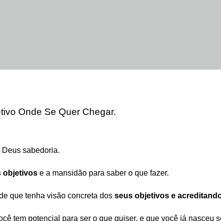
tivo Onde Se Quer Chegar.
a Deus sabedoria.
s objetivos
e a mansidão para saber o que fazer.
esde que tenha visão concreta dos
seus objetivos e acreditando
cê tem potencial para ser o que quiser, e que você já nasceu