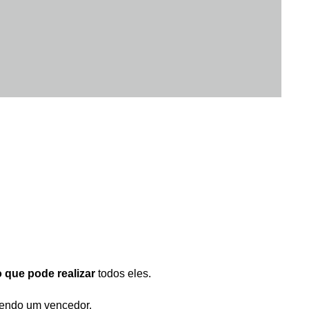
 que pode realizar
todos eles.
 sendo um vencedor.