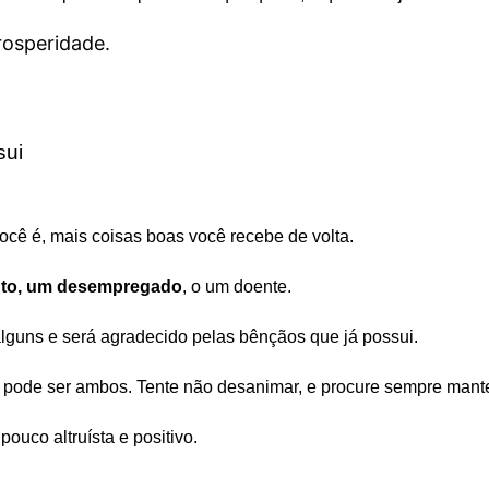
rosperidade.
sui
você é, mais coisas boas você recebe de volta.
nto, um desempregado
, o um doente.
 alguns e será agradecido pelas bênçãos que já possui.
pode ser ambos. Tente não desanimar, e procure sempre mante
ouco altruísta e positivo.