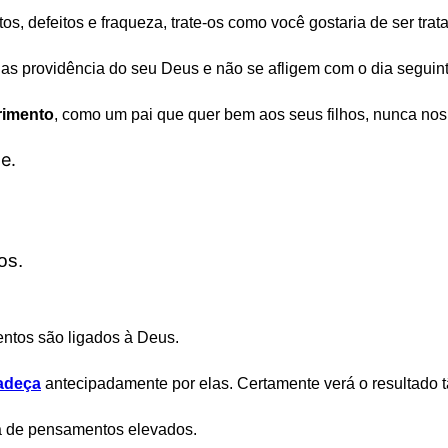
 defeitos e fraqueza, trate-os como você gostaria de ser trat
s providência do seu Deus e não se afligem com o dia seguint
rimento
, como um pai que quer bem aos seus filhos, nunca nos
e.
os.
ntos são ligados à Deus.
radeça
antecipadamente por elas. Certamente verá o resultado t
a de pensamentos elevados.