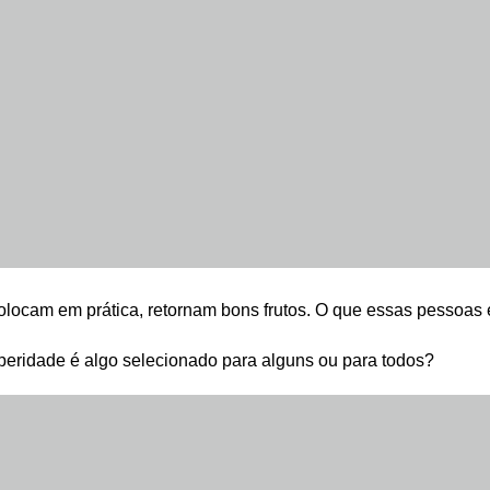
colocam em prática, retornam bons frutos. O que essas pessoas
speridade é algo selecionado para alguns ou para todos?