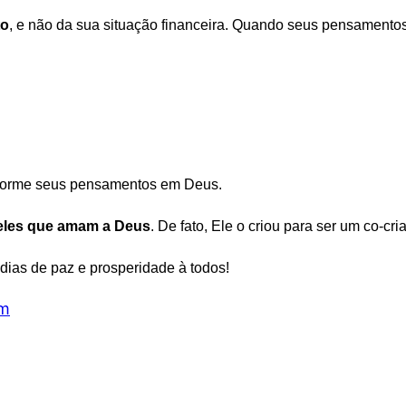
to
, e não da sua situação financeira. Quando seus pensamento
nsforme seus pensamentos em Deus.
eles que amam a Deus
. De fato, Ele o criou para ser um co-cr
ias de paz e prosperidade à todos!
am