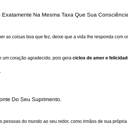
 Exatamente Na Mesma Taxa Que Sua Consciência
r as coisas boa que fez, deixe que a vida lhe responda com 
ue um coração agradecido, pois gera
ciclos de amor e felicida
.
onte Do Seu Suprimento.
s pessoas do mundo ao seu redor, como irmãos de sua própria f