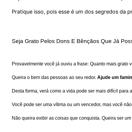
Pratique isso, pois esse é um dos segredos da p
Seja Grato Pelos Dons E Bênçãos Que Já Pos
Provavelmente você já ouviu a frase: Quanto mais grato 
Queira o bem das pessoas ao seu redor.
Ajude um fami
Desta forma, verá como a vida pode ser mais difícil para
Você pode ser uma vítima ou um vencedor, mas você não 
Não queira exibir as coisas que conquista. Queira ser um p