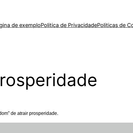
gina de exemplo
Politica de Privacidade
Politicas de C
rosperidade
m” de atrair prosperidade.