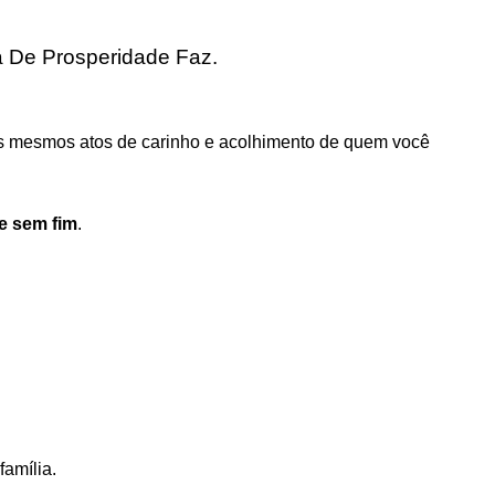
 De Prosperidade Faz.
os mesmos atos de carinho e acolhimento de quem você
de sem fim
.
amília.