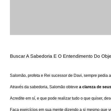
Buscar A Sabedoria E O Entendimento Do Obje
Salomão, profeta e Rei sucessor de Davi, sempre pedia 
Através da sabedoria, Salomão obteve
a clareza de seu
Acredite em sí, e que pode realizar tudo o que quiser, d
Faça exercícios em sua mente dizendo a si mesmo que vo