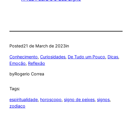
Posted
21 de March de 2023
in
Conhecimento
, 
Curiosidades
, 
De Tudo um Pouco
, 
Dicas
, 
Emoção
, 
Reflexão
by
Rogerio Correa
Tags:
espiritualidade
, 
horoscopo
, 
signo de peixes
, 
signos
, 
zodiaco