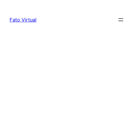
Skip
to
Fato Virtual
content