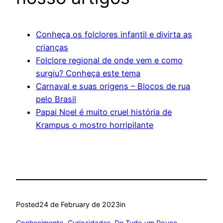
Conheça os folclores infantil e divirta as
crianças
Folclore regional de onde vem e como
surgiu? Conheça este tema
Carnaval e suas origens – Blocos de rua
pelo Brasil
Papai Noel é muito cruel história de
Krampus o mostro horripilante
Posted
24 de February de 2023
in
Conhecimento
, 
Curiosidades
, 
De Tudo um Pouco
, 