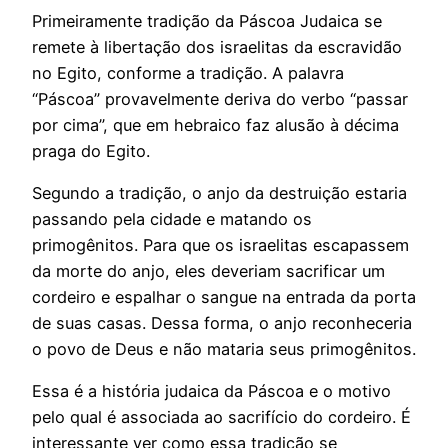
Primeiramente tradição da Páscoa Judaica se
remete à libertação dos israelitas da escravidão
no Egito, conforme a tradição. A palavra
“Páscoa” provavelmente deriva do verbo “passar
por cima”, que em hebraico faz alusão à décima
praga do Egito.
Segundo a tradição, o anjo da destruição estaria
passando pela cidade e matando os
primogênitos. Para que os israelitas escapassem
da morte do anjo, eles deveriam sacrificar um
cordeiro e espalhar o sangue na entrada da porta
de suas casas. Dessa forma, o anjo reconheceria
o povo de Deus e não mataria seus primogênitos.
Essa é a história judaica da Páscoa e o motivo
pelo qual é associada ao sacrifício do cordeiro. É
interessante ver como essa tradição se