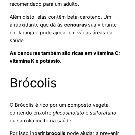
recomendado para um adulto.
Além disto, elas contêm beta-caroteno. Um
antioxidante que dá às
cenouras
sua vibrante
cor laranja e pode ajudar em várias áreas da
saúde
As
cenouras também são ricas em vitamina C;
vitamina K e potássio
.
Brócolis
O Brócolis é rico por um
c
omposto vegetal
contendo enxofre
glucosinolato
e
sulforafano
,
que auxilia muito na saúde.
Por isso ingerir
brócolis
pode ajudar a prevenir