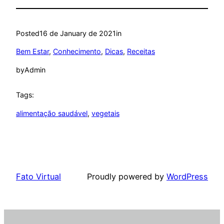
Posted
16 de January de 2021
in
Bem Estar
, 
Conhecimento
, 
Dicas
, 
Receitas
by
Admin
Tags:
alimentação saudável
, 
vegetais
Fato Virtual
Proudly powered by
WordPress