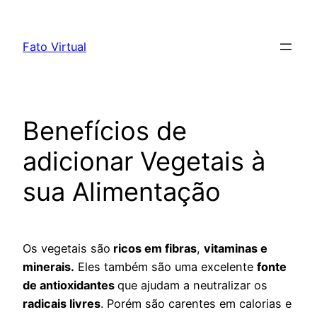
Skip
to
Fato Virtual
content
Benefícios de
adicionar Vegetais à
sua Alimentação
Os vegetais são
ricos em fibras
,
vitaminas e
minerais.
Eles também são uma excelente
fonte
de antioxidantes
que ajudam a neutralizar os
radicais livres
. Porém são carentes em calorias e