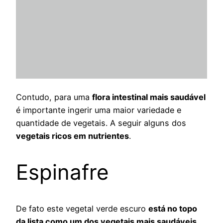
Contudo, para uma
flora intestinal mais saudável
é importante ingerir uma maior variedade e
quantidade de vegetais. A seguir alguns dos
vegetais ricos em nutrientes
.
Espinafre
De fato este vegetal verde escuro
está no topo
da lista como um dos vegetais mais saudáveis
,