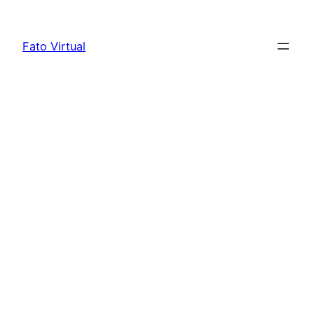
Skip
to
Fato Virtual
content