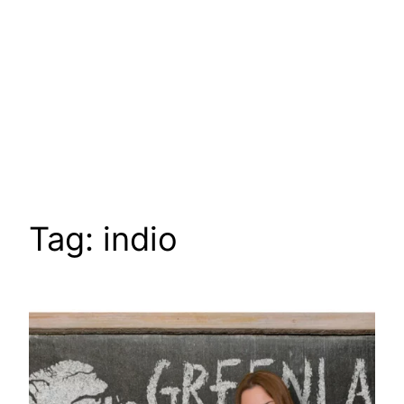
Tag:
indio