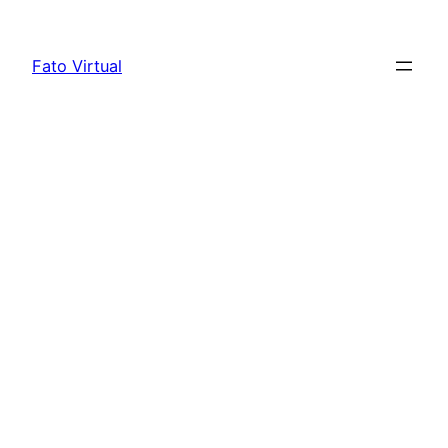
Skip
to
Fato Virtual
content