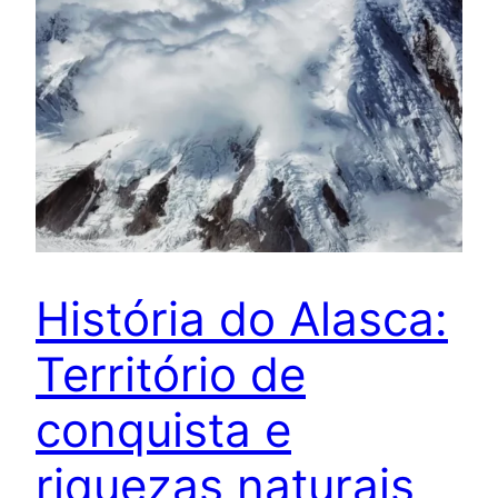
História do Alasca:
Território de
conquista e
riquezas naturais