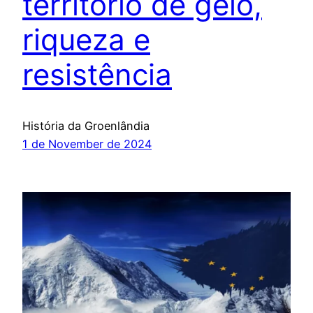
território de gelo,
riqueza e
resistência
História da Groenlândia
1 de November de 2024