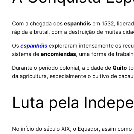
Com a chegada dos
espanhóis
em 1532, lidera
rápida e brutal, com a destruição de muitas cid
Os
espanhóis
exploraram intensamente os recurs
sistema de
encomiendas
, uma forma de trabalh
Durante o período colonial, a cidade de
Quito
to
da agricultura, especialmente o cultivo de cac
Luta pela Indepe
No início do século XIX, o Equador, assim como