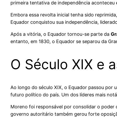
primeira tentativa de independência aconteceu
Embora essa revolta inicial tenha sido reprimid
Equador conquistou sua independência, liderad
Após a vitória, o Equador tornou-se parte da
Gr
entanto, em 1830, o Equador se separou da Gra
O Século XIX e a
Ao longo do século XIX, o Equador passou por u
futuro político do país. Um dos líderes mais notá
Moreno foi responsável por consolidar o poder
governo autoritário também gerou forte oposiç