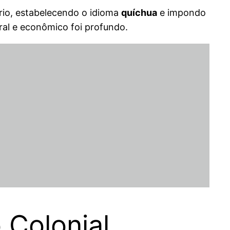
ério, estabelecendo o idioma
quíchua
e impondo
ural e econômico foi profundo.
 Colonial