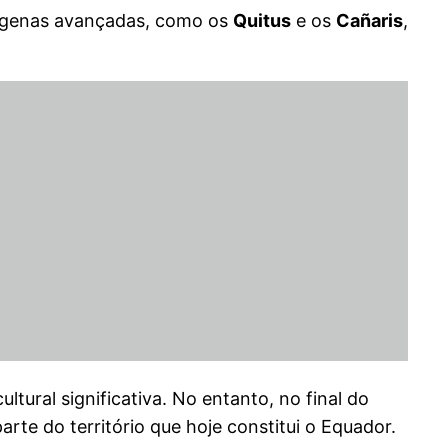
ndígenas avançadas, como os
Quitus
e os
Cañaris
,
ural significativa. No entanto, no final do
arte do território que hoje constitui o Equador.