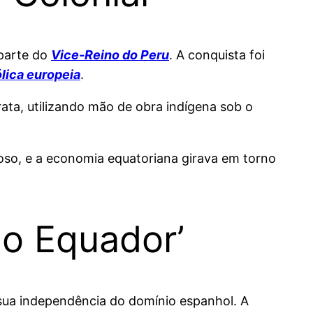
 parte do
Vice-Reino do Peru
. A conquista foi
ólica europeia
.
ata, utilizando mão de obra indígena sob o
ioso, e a economia equatoriana girava em torno
do Equador’
sua independência do domínio espanhol. A