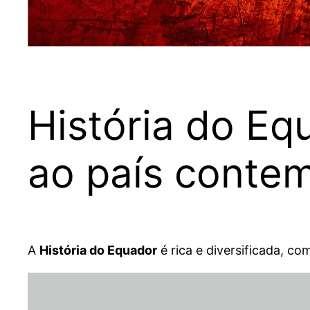
História do Eq
ao país conte
A
História do Equador
é rica e diversificada, co