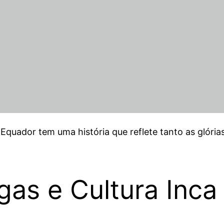
o Equador tem uma história que reflete tanto as glória
igas e Cultura Inca