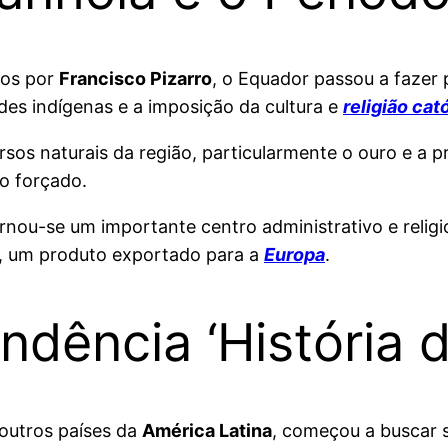
dos por
Francisco Pizarro
, o Equador passou a fazer
ades indígenas e a imposição da cultura e
religião cat
os naturais da região, particularmente o ouro e a pr
o forçado.
rnou-se um importante centro administrativo e relig
au, um produto exportado para a
Europa
.
ndência ‘História 
 outros países da
América Latina
, começou a buscar 