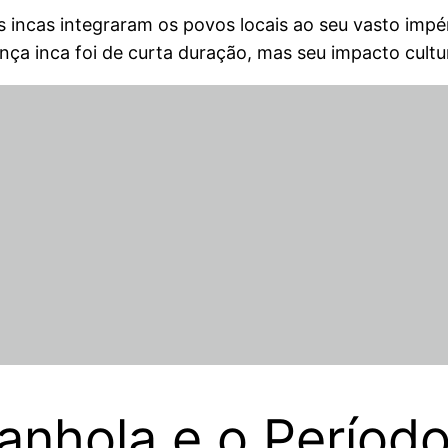
os incas integraram os povos locais ao seu vasto imp
ença inca foi de curta duração, mas seu impacto cult
nhola e o Período