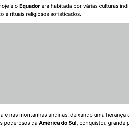
hoje é o
Equador
era habitada por várias culturas i
e rituais religiosos sofisticados.
a e nas montanhas andinas, deixando uma herança cult
is poderosos da
América do Sul
, conquistou grande p