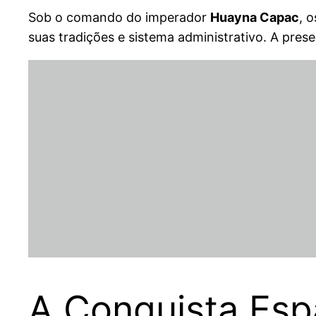
Sob o comando do imperador
Huayna Capac
, 
suas tradições e sistema administrativo. A pres
A Conquista Espa