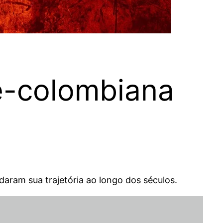
ré-colombiana
ldaram sua trajetória ao longo dos séculos.