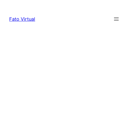
Skip
to
Fato Virtual
content